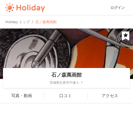
ログイン
Holiday トップ
石ノ森萬画館
石ノ森萬画館
宮城県石巻市中瀬２-７
写真・動画
口コミ
アクセス