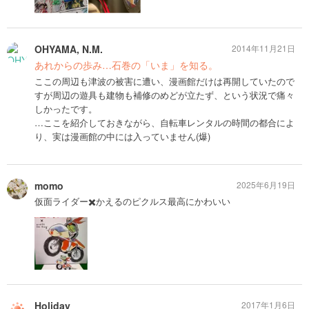
OHYAMA, N.M.
2014年11月21日
あれからの歩み…石巻の「いま」を知る。
ここの周辺も津波の被害に遭い、漫画館だけは再開していたので
すが周辺の遊具も建物も補修のめどが立たず、という状況で痛々
しかったです。
…ここを紹介しておきながら、自転車レンタルの時間の都合によ
り、実は漫画館の中には入っていません(爆)
momo
2025年6月19日
仮面ライダー✖️かえるのピクルス最高にかわいい
Holiday
2017年1月6日