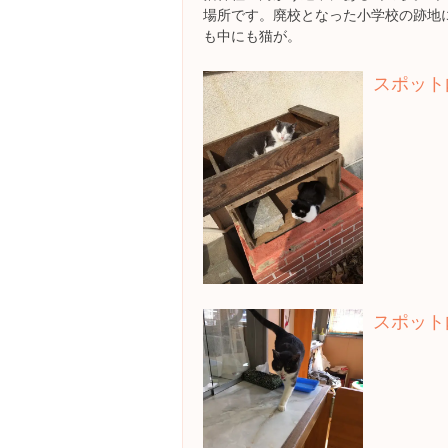
場所です。廃校となった小学校の跡地
も中にも猫が。
スポット
スポット