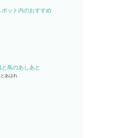
スポット内のおすすめ
猫と鳥のあしあと
いとあはれ