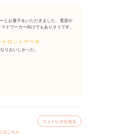
ーとお菓子をいただきました。電源や
、ノマドワーカー向けでもありそうです。
キャロットケーキ
かなりおいしかった。
フォトレポを送る
くはこちら