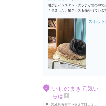
暖炉とインスタントのラテが雪の中で
くれました。猫グッズも売られていま
スポット
いしのまき元気い
J
ちば
宮城県石巻市中央２丁目１１-１１