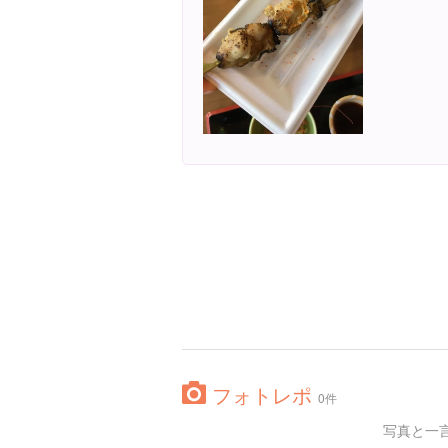
フォトレポ
0件
写真と一