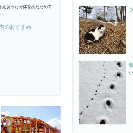
冷え切った身体をあたためて
す。
内のおすすめ