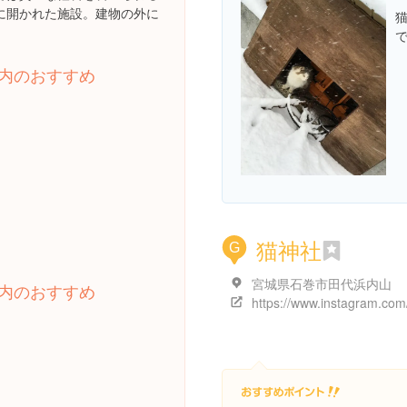
に開かれた施設。建物の外に
内のおすすめ
猫神社
G
宮城県石巻市田代浜内山
内のおすすめ