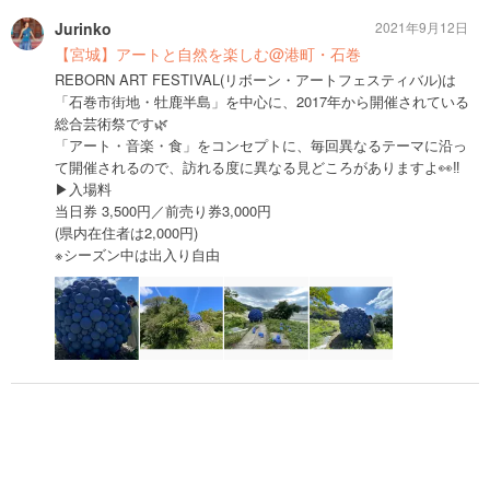
Jurinko
2021年9月12日
【宮城】アートと自然を楽しむ@港町・石巻
REBORN ART FESTIVAL(リボーン・アートフェスティバル)は
「石巻市街地・牡鹿半島」を中心に、2017年から開催されている
総合芸術祭です🌿
「アート・音楽・食」をコンセプトに、毎回異なるテーマに沿っ
て開催されるので、訪れる度に異なる見どころがありますよ👀‼️
▶︎入場料
当日券 3,500円／前売り券3,000円
(県内在住者は2,000円)
※シーズン中は出入り自由