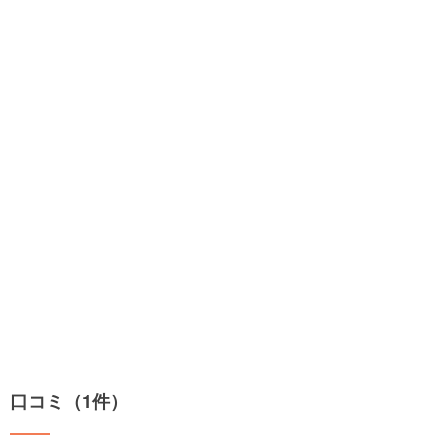
口コミ（1件）