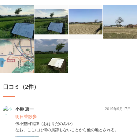
口コミ（2件）
小柳 恵一
2019年9月17日
明日香散歩
伝小墾田宮跡（おはりだのみや）
なお、ここには何の痕跡もないことから他の地とされる。