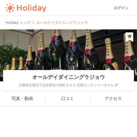
ログイン
Holiday トップ
オールデイダイニングラジョウ
オールデイダイニングラジョウ
京都府京都市下京区東塩小路町６８０ 京都センチュリーホテル 2F
写真・動画
口コミ
アクセス