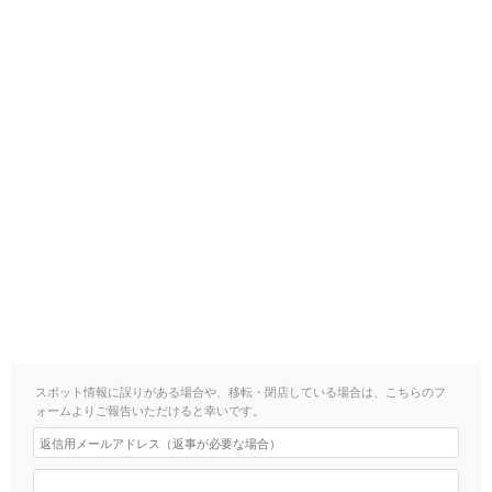
スポット情報に誤りがある場合や、移転・閉店している場合は、こちらのフ
ォームよりご報告いただけると幸いです。