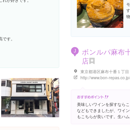
これが好きです。
高です。
ボンルパ麻布
J
店
http://www.bon-repas.co.jp
美味しいワインを探すならこ
などもできましたが、ワイン
もこちらが良いです。生ハム