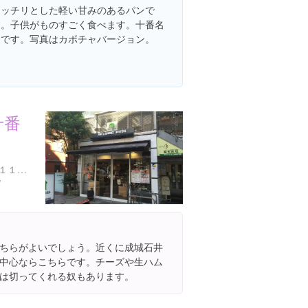
モッチリとした軽い甘みのあるパンで
す。子供がものすごく食べます。十番名
物です。写真はカボチャバージョン。
十番
東京都港区麻布十番１丁目１１-１
/
ちらがよいでしょう。近くに成城石井
中心ならこちらです。チーズや生ハム
は切ってくれる奴もあります。