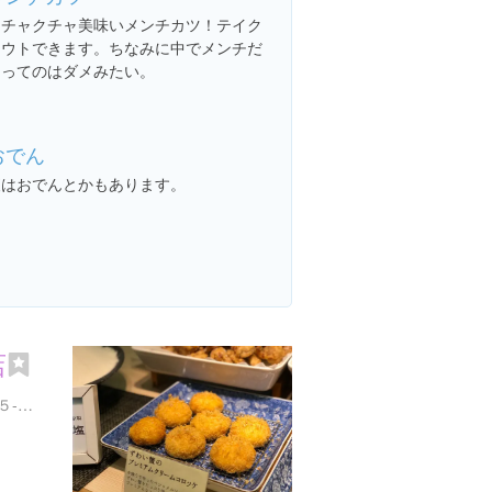
メチャクチャ美味いメンチカツ！テイク
アウトできます。ちなみに中でメンチだ
けってのはダメみたい。
おでん
夜はおでんとかもあります。
店
東京都港区麻布十番１丁目５-２６