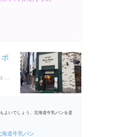
タボ
東京都港区麻布十番２丁目３-３ 江波ビル
もよいでしょう。北海道牛乳パンを是
北海道牛乳パン