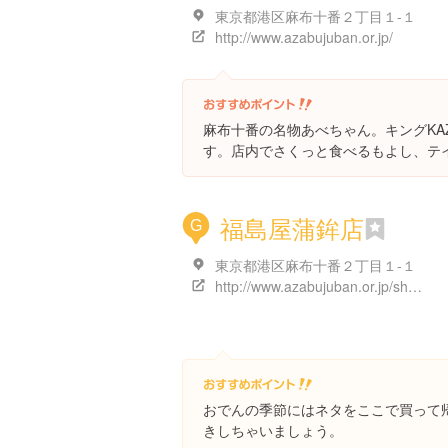
東京都港区麻布十番２丁目１-１
http://www.azabujuban.or.jp/
麻布十番の名物あべちゃん。キングKA
す。店内でさくっと食べるもよし、テ
福島屋蒲鉾店
G
東京都港区麻布十番２丁目１-１
http://www.azabujuban.or.jp/shop/food/242/
おでんの季節にはネタをここで買って
きしちゃいましょう。