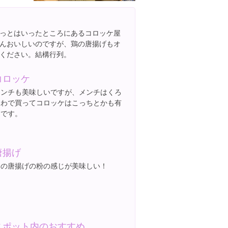
っとはいったところにあるコロッケ屋
んおいしいのですが、鶏の唐揚げもオ
ください。結構行列。
コロッケ
メンチも美味しいですが、メンチはくろ
さわで買ってコロッケはこっちとかも有
りです。
唐揚げ
この唐揚げの粉の感じが美味しい！
スポット内のおすすめ