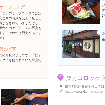
オープニング
「仁」のオープニングでは江
真と今の写真を交互に見せる
出がなされていましたけど、
福寺へのアプローチの写真も
ます。それだけ歴史がありま
です。
代の写真
代の写真のようです。「仁」
ングにも使われていた写真で
楽万コロッケ
E
http://www.rakuman.co.jp/