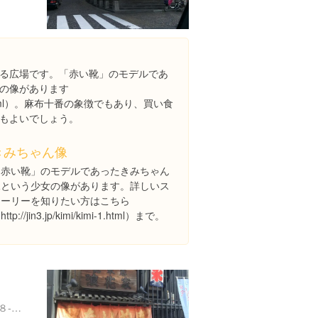
る広場です。「赤い靴」のモデルであ
の像があります
kimi-1.html）。麻布十番の象徴でもあり、買い食
もよいでしょう。
きみちゃん像
「赤い靴」のモデルであったきみちゃん
像という少女の像があります。詳しいス
トーリーを知りたい方はこちら
http://jin3.jp/kimi/kimi-1.html）まで。
東京都港区麻布十番１丁目８-１４