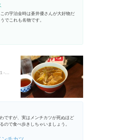
氷
ここの宇治金時は蒼井優さんが大好物だ
そうでこれも名物です。
東京都港区六本木６丁目１１-１６
わですが、実はメンチカツが死ぬほど
るので食べ歩きしちゃいましょう。
メンチカツ