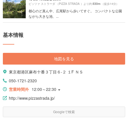
830m
ピッツァ ストラーダ （PIZZA STRADA ）より約
（徒歩14分）
都心のど真ん中、広尾駅から歩いてすぐ。 コンパクトな公園
ながら大きな池、...
基本情報
地図を見る
東京都港区麻布十番３丁目６-２ １F ＮＳ
050-1721-2320
営業時間外
12:00～22:30
http://www.pizzastrada.jp/
Googleで検索