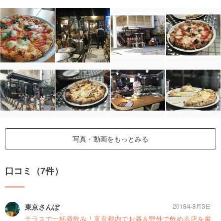
写真・動画をもっとみる
口コミ（7件）
東京さんぽ
2018年8月3日
テラスで一杯昼飲み！東京都内でお昼＆野外で飲める店を厳