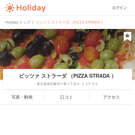
ログイン
Holiday トップ
ピッツァ ストラーダ （PIZZA STRADA ）
ピッツァ ストラーダ （PIZZA STRADA ）
東京都港区麻布十番３丁目６-２ １F ＮＳ
写真・動画
口コミ
アクセス