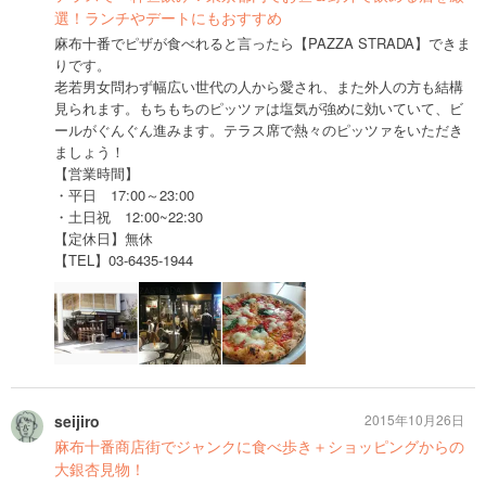
選！ランチやデートにもおすすめ
麻布十番でピザが食べれると言ったら【PAZZA STRADA】できま
りです。
老若男女問わず幅広い世代の人から愛され、また外人の方も結構
見られます。もちもちのピッツァは塩気が強めに効いていて、ビ
ールがぐんぐん進みます。テラス席で熱々のピッツァをいただき
ましょう！
【営業時間】
・平日 17:00～23:00
・土日祝 12:00~22:30
【定休日】無休
【TEL】03-6435-1944
seijiro
2015年10月26日
麻布十番商店街でジャンクに食べ歩き＋ショッピングからの
大銀杏見物！