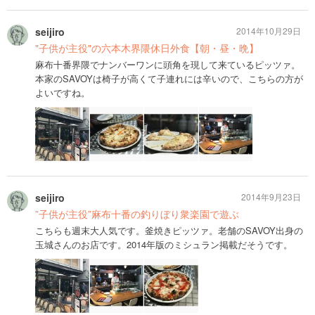
seijiro
2014年10月29日
"子供が主役"の六本木界隈休日外食【朝・昼・晩】
麻布十番界隈でナンバーワンに頭角を現して来ているピッツァ。
本家のSAVOYは椅子が高くて子連れには辛いので、こちらの方が
よいですね。
seijiro
2014年9月23日
”子供が主役”麻布十番の釣りぼり衆楽園で遊ぶ
こちらも週末大人気です。釜焼きピッツァ。老舗のSAVOY出身の
玉城さんのお店です。2014年版のミシュラン掲載だそうです。