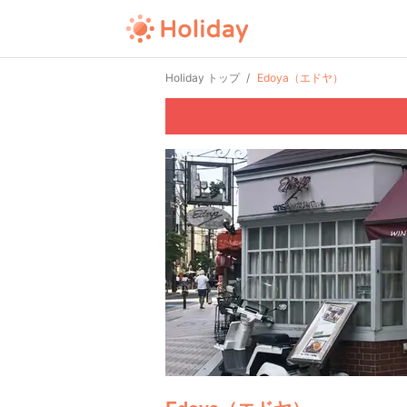
Holiday トップ
Edoya（エドヤ）