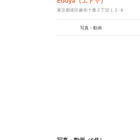
Edoya（エドヤ）
東京都港区麻布十番２丁目１２-８
写真・動画