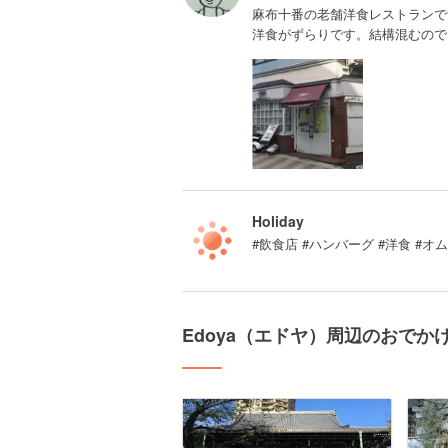
麻布十番の老舗洋食レストランで
洋食がずらりです。結構混むので
Holiday
#飲食店 #ハンバーグ #洋食 #オ
Edoya（エドヤ）周辺のおでか