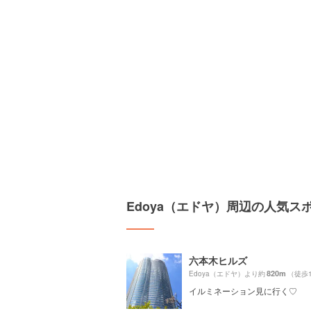
Edoya（エドヤ）周辺の人気ス
六本木ヒルズ
820m
Edoya（エドヤ）より約
（徒歩
イルミネーション見に行く♡