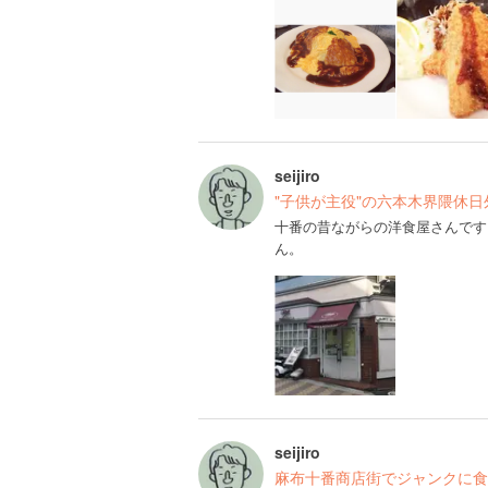
seijiro
"子供が主役"の六本木界隈休
十番の昔ながらの洋食屋さんです
ん。
seijiro
麻布十番商店街でジャンクに食