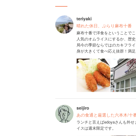
teriyaki
晴れた休日、ぷらり麻布十番
麻布十番で洋食をということでこ
人気のオムライスにするか、歴史
局今の季節ならではのカキフライ
身が大きくて食べ応え抜群！満足
seijiro
あの食通と厳選した六本木/十
ランチと言えばedoyaさんも
イスは週末限定です。