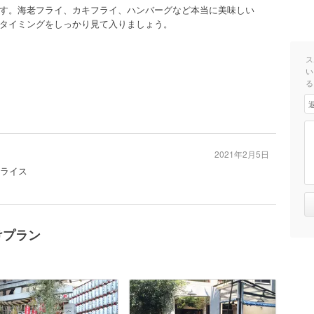
す。海老フライ、カキフライ、ハンバーグなど本当に美味しい
タイミングをしっかり見て入りましょう。
ス
い
る
2021年2月5日
ムライス
けプラン