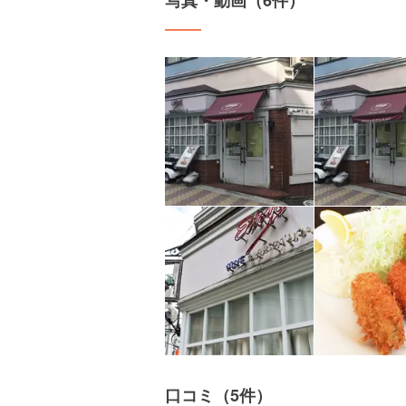
写真・動画（6件）
口コミ（5件）