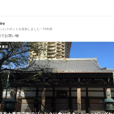
jiro
ランにスポットを追加しました
10年前
番でお買い物
東京