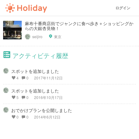
ログイン
麻布十番商店街でジャンクに食べ歩き＋ショッピングか
らの大銀杏見物！
seijiro
東京
アクティビティ履歴
スポットを追加しました
4
0
2017年11月12日
スポットを追加しました
5
0
2016年10月17日
おでかけプランを公開しました
0
0
2014年6月12日