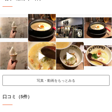
▶
▶
写真・動画をもっとみる
口コミ（5件）