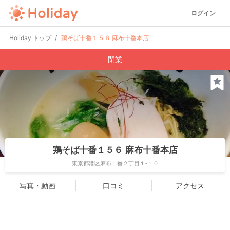
ログイン
Holiday トップ
鶏そば十番１５６ 麻布十番本店
閉業
鶏そば十番１５６ 麻布十番本店
東京都港区麻布十番２丁目１-１０
写真・動画
口コミ
アクセス