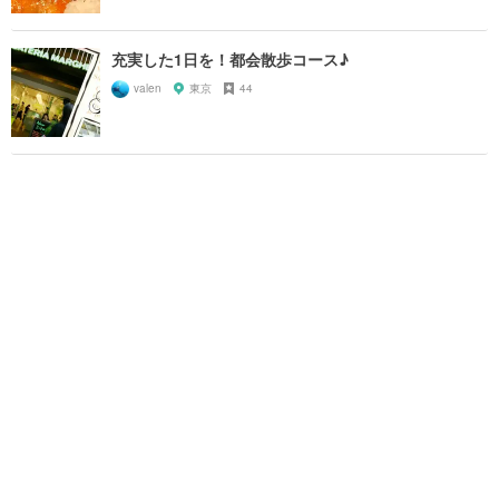
充実した1日を！都会散歩コース♪
valen
東京
44