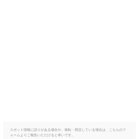
スポット情報に誤りがある場合や、移転・閉店している場合は、こちらのフ
ォームよりご報告いただけると幸いです。