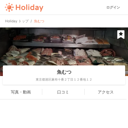
ログイン
Holiday トップ
魚むつ
魚むつ
東京都港区麻布十番２丁目１２番地１２
写真・動画
口コミ
アクセス