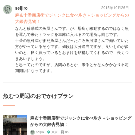
seijiro
2015年10月26日
麻布十番商店街でジャンクに食べ歩き＋ショッピングからの
大銀杏見物！
なんと移動式の魚屋さんです。が、場所が移動するのではなく魚
を運んで来たトラックを車庫に入れるので場所は同じです。
十番の魚可津がまだ魚屋さんだったころ魚可津さんで働いていた
方がやっているそうです。値段は大分適当ですが、良いものが多
いのと、良く買っているとおまけを結構してくれるので、長くつ
きあいましょう。
と思ってたのですが、店閉めるとか、来るとかなんかかなり不定
期開店になってます。
魚むつ周辺のおでかけプラン
麻布十番商店街でジャンクに食べ歩き＋ショッピング
からの大銀杏見物！
seijiro
東京
85