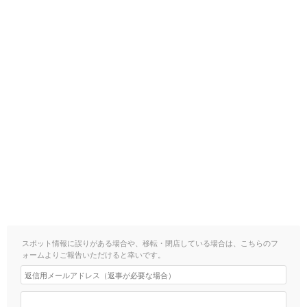
スポット情報に誤りがある場合や、移転・閉店している場合は、こちらのフ
ォームよりご報告いただけると幸いです。