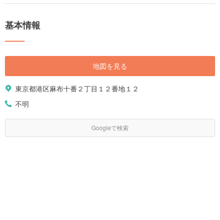
基本情報
地図を見る
東京都港区麻布十番２丁目１２番地１２
不明
Googleで検索