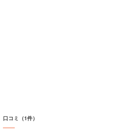
口コミ（1件）