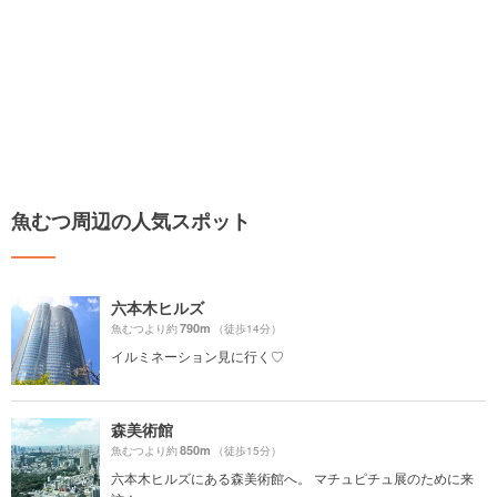
魚むつ周辺の人気スポット
六本木ヒルズ
790m
魚むつより約
（徒歩14分）
イルミネーション見に行く♡
森美術館
850m
魚むつより約
（徒歩15分）
六本木ヒルズにある森美術館へ。 マチュピチュ展のために来