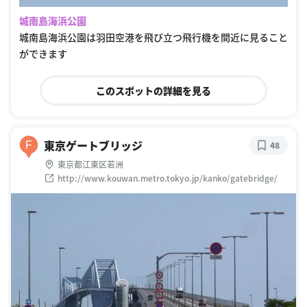
城南島海浜公園
城南島海浜公園は羽田空港を飛び立つ飛行機を間近に見ること
ができます
このスポットの詳細を見る
東京ゲートブリッジ
F
48
東京都江東区若洲
http://www.kouwan.metro.tokyo.jp/kanko/gatebridge/