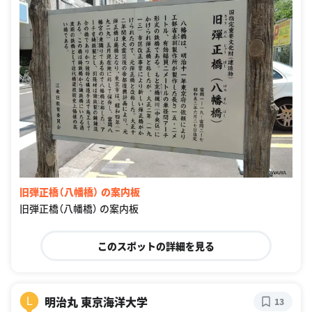
旧弾正橋（八幡橋） の案内板
旧弾正橋（八幡橋） の案内板
このスポットの詳細を見る
明治丸 東京海洋大学
L
13