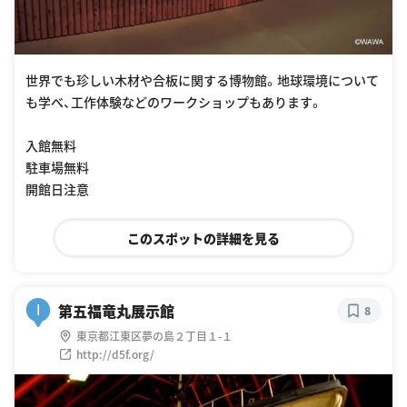
世界でも珍しい木材や合板に関する博物館。地球環境について
も学べ、工作体験などのワークショップもあります。
入館無料
駐車場無料
開館日注意
このスポットの詳細を見る
第五福竜丸展示館
I
8
東京都江東区夢の島２丁目１-１
http://d5f.org/