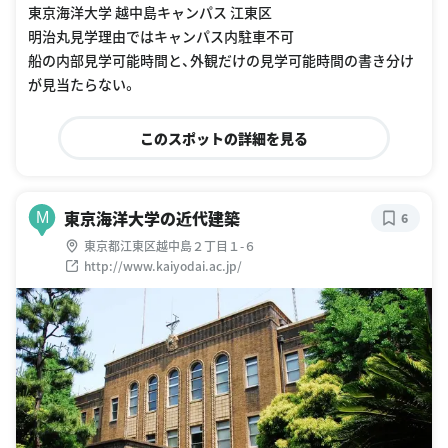
東京海洋大学 越中島キャンパス 江東区
明治丸見学理由ではキャンパス内駐車不可
船の内部見学可能時間と、外観だけの見学可能時間の書き分け
が見当たらない。
このスポットの詳細を見る
東京海洋大学の近代建築
M
6
東京都江東区越中島２丁目１-６
http://www.kaiyodai.ac.jp/