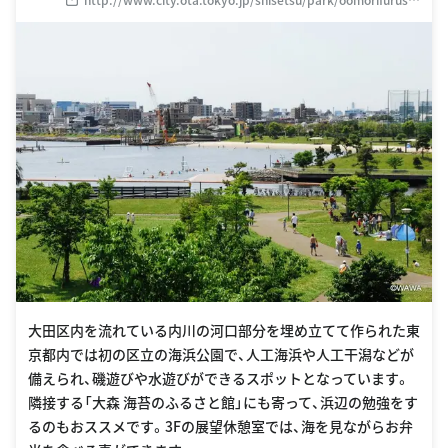
onohamabe.html
大田区内を流れている内川の河口部分を埋め立てて作られた東
京都内では初の区立の海浜公園で、人工海浜や人工干潟などが
備えられ、磯遊びや水遊びができるスポットとなっています。
隣接する「大森 海苔のふるさと館」にも寄って、浜辺の勉強をす
るのもおススメです。3Fの展望休憩室では、海を見ながらお弁