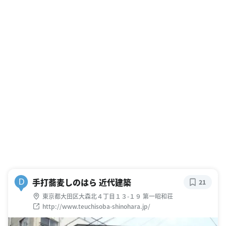
手打蕎麦しのはら 近代建築
D
21
東京都大田区大森北４丁目１３-１９ 第一昭和荘
http://www.teuchisoba-shinohara.jp/