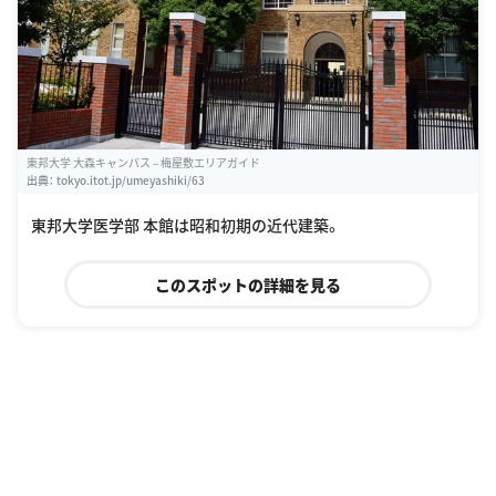
東邦大学 大森キャンパス – 梅屋敷エリアガイド
出典：
tokyo.itot.jp/umeyashiki/63
東邦大学医学部 本館は昭和初期の近代建築。
このスポットの詳細を見る