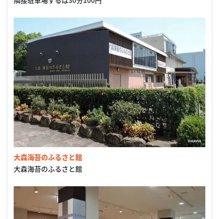
隣接駐車場するは30分100円
大森海苔のふるさと館
大森海苔のふるさと館