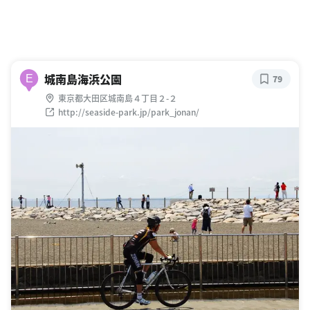
城南島海浜公園
E
79
東京都大田区城南島４丁目２-２
http://seaside-park.jp/park_jonan/