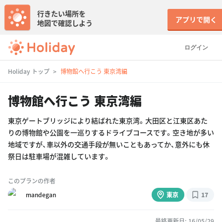
行きたい場所を
アプリで開く
地図で確認しよう
ログイン
Holiday トップ
博物館へ行こう 東京湾編
博物館へ行こう 東京湾編
東京ゲートブリッジにより結ばれた東京湾。大田区と江東区あた
りの博物館や公園を一巡りするドライブコースです。空き地が多い
地域ですが、車以外の交通手段が無いこともあってか、意外にも休
祭日は駐車場が混雑しています。
このプランの作者
mandegan
東京
17
最終更新日: 16/05/29