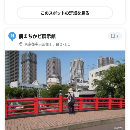
このスポットの詳細を見る
佃まちかど展示館
N
2
東京都中央区佃１丁目２-１１