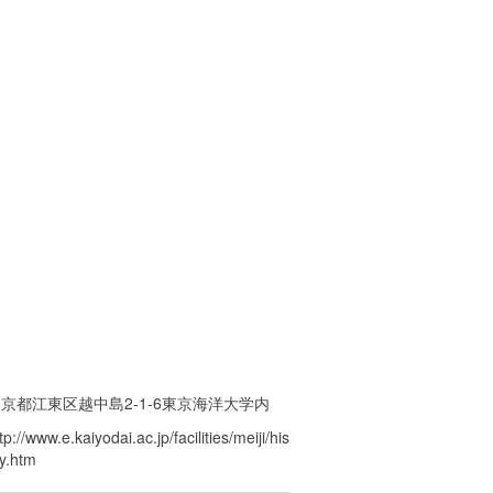
京都江東区越中島2-1-6東京海洋大学内
tp://www.e.kaiyodai.ac.jp/facilities/meiji/his
oy.htm