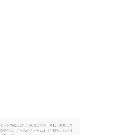
ポット情報に誤りがある場合や、移転・閉店して
る場合は、こちらのフォームよりご報告いただけ