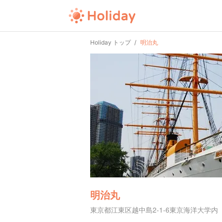
Holiday トップ
明治丸
明治丸
東京都江東区越中島2-1-6東京海洋大学内