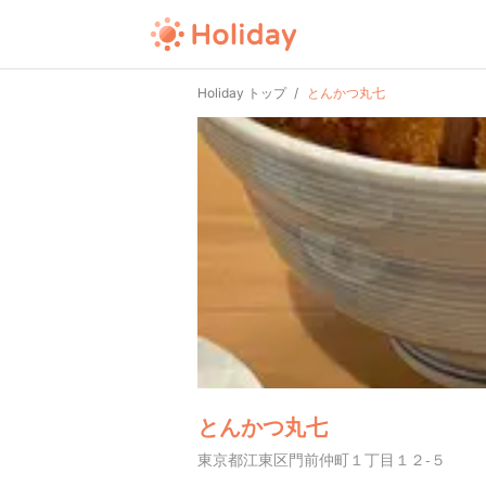
Holiday トップ
とんかつ丸七
とんかつ丸七
東京都江東区門前仲町１丁目１２-５