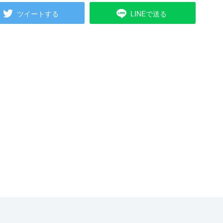
ツイートする
LINEで送る