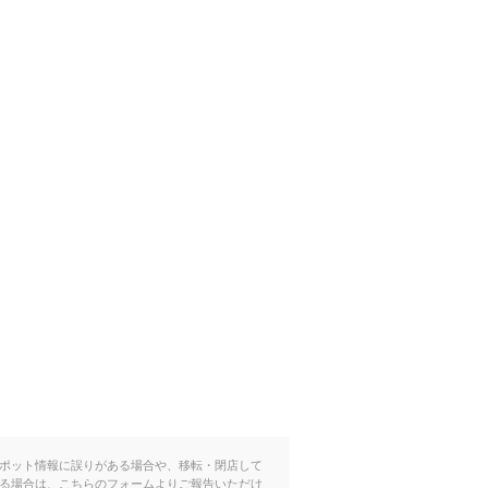
ポット情報に誤りがある場合や、移転・閉店して
る場合は、こちらのフォームよりご報告いただけ