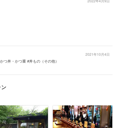
2022年4月9日
2021年10月4日
 #かつ丼・かつ重 #丼もの（その他）
ラン