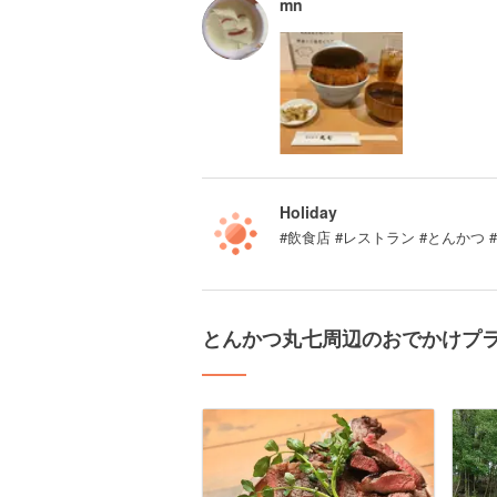
mn
Holiday
#飲食店 #レストラン #とんかつ
とんかつ丸七周辺のおでかけプ