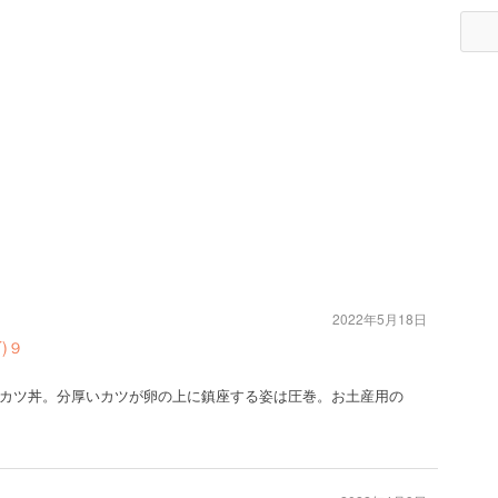
2022年5月18日
)９
カツ丼。分厚いカツが卵の上に鎮座する姿は圧巻。お土産用の