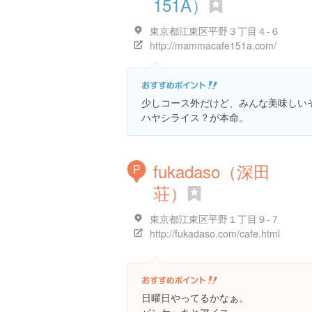
151A）
東京都江東区平野３丁目４-６
http://mammacafe151a.com/
少しコース外だけど、みんな美味しい
ハヤシライス？が本命。
fukadaso（深田
P
荘）
東京都江東区平野１丁目９-７
http://fukadaso.com/cafe.html
日曜日やってるかなぁ。