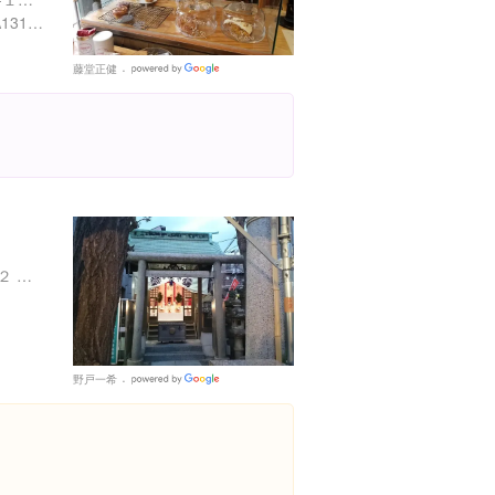
https://tabelog.com/tokyo/A1312/A131201/13190426/
藤堂正健
Google
Places
東京都江東区清澄２丁目１２ 深川稲荷神社
野戸一希
Google
Places