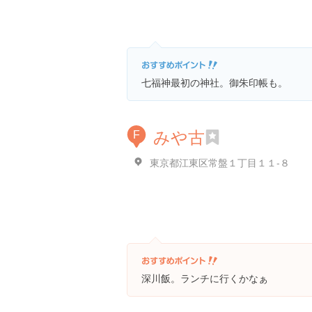
七福神最初の神社。御朱印帳も。
みや古
F
東京都江東区常盤１丁目１１-８
深川飯。ランチに行くかなぁ