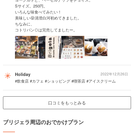
Sサイズ。250円。
いろんな味食べてみたい！
美味しい😝清澄白河初めてきました。
ちなみに、
コトリパン🍞は完売してましたー。
Holiday
2022年12月26日
#飲食店 #カフェ #ショッピング #喫茶店 #アイスクリーム
口コミをもっとみる
ブリジェラ周辺のおでかけプラン