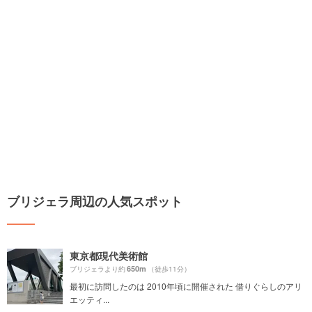
ブリジェラ周辺の人気スポット
東京都現代美術館
650m
ブリジェラより約
（徒歩11分）
最初に訪問したのは 2010年頃に開催された 借りぐらしのアリ
エッティ...