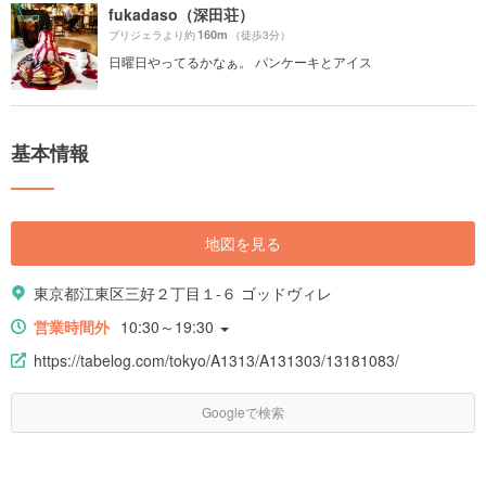
fukadaso（深田荘）
160m
ブリジェラより約
（徒歩3分）
日曜日やってるかなぁ。 パンケーキとアイス
基本情報
地図を見る
東京都江東区三好２丁目１-６ ゴッドヴィレ
営業時間外
10:30～19:30
https://tabelog.com/tokyo/A1313/A131303/13181083/
Googleで検索