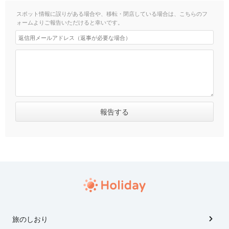
スポット情報に誤りがある場合や、移転・閉店している場合は、こちらのフ
ォームよりご報告いただけると幸いです。
旅のしおり