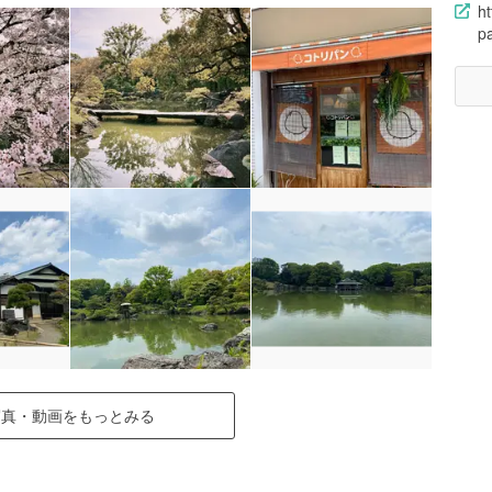
ht
pa
写真・動画をもっとみる