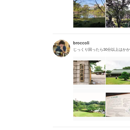
broccoli
じっくり回ったら30分以上はか