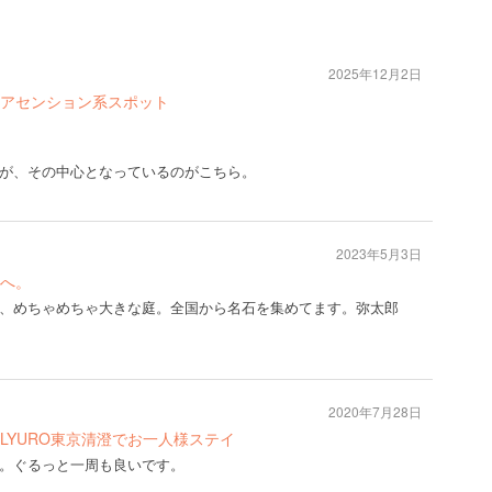
2025年12月2日
アセンション系スポット
が、その中心となっているのがこちら。
2023年5月3日
へ。
、めちゃめちゃ大きな庭。全国から名石を集めてます。弥太郎
2020年7月28日
LYURO東京清澄でお一人様ステイ
。ぐるっと一周も良いです。