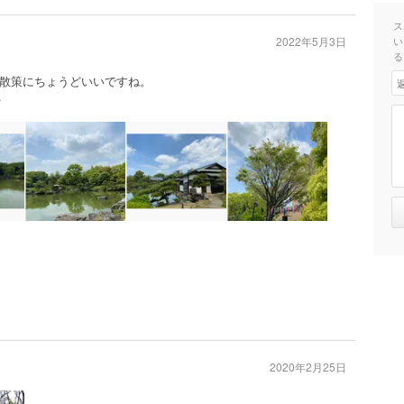
ス
2022年5月3日
い
る
散策にちょうどいいですね。

2020年2月25日