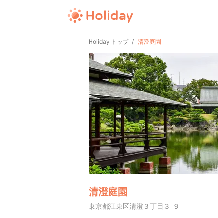
Holiday トップ
清澄庭園
清澄庭園
東京都江東区清澄３丁目３-９