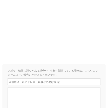
スポット情報に誤りがある場合や、移転・閉店している場合は、こちらのフ
ォームよりご報告いただけると幸いです。