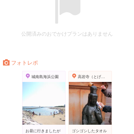
公開済みのおでかけプランはありません
フォトレポ
城南島海浜公園
高岩寺（とげぬき地蔵）
お昼に行きましたが
ゴシゴシしたタオル