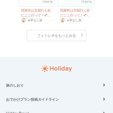
17/04/16
17/04/16
関東民は京都行く前
関東民は京都行く前
にここ行って！💕...
にここ行って！💕...
☀️車なし旅
☀️車なし旅
フォトレポをもっとみる
旅のしおり
おでかけプラン投稿ガイドライン