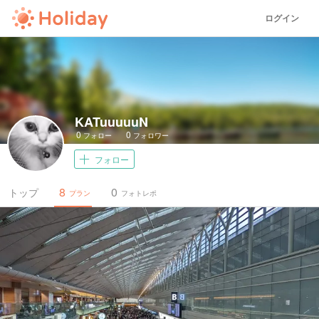
ログイン
KATuuuuuN
0
0
フォロー
フォロワー
フォロー
8
0
トップ
プラン
フォトレポ