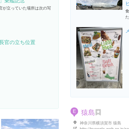
」乗艦記念
官が立っていた場所は次の写
食
長官の立ち位置
猿島
E
神奈川県横須賀市 猿島