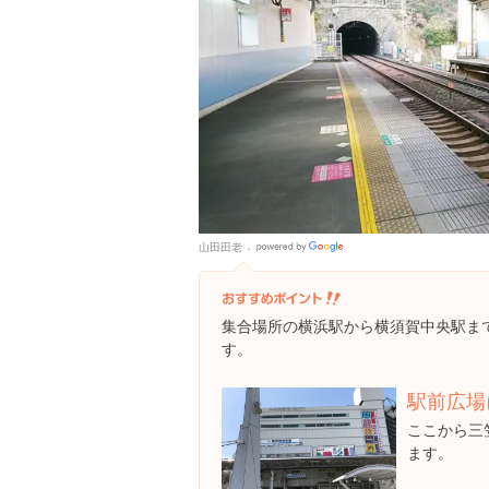
山田田老
Google
Places
集合場所の横浜駅から横須賀中央駅ま
す。
駅前広場
ここから三笠
ます。