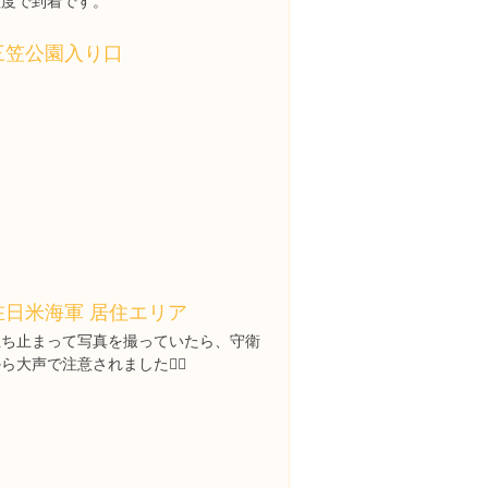
程度で到着です。
三笠公園入り口
在日米海軍 居住エリア
立ち止まって写真を撮っていたら、守衛
ら大声で注意されました🙇‍♂️