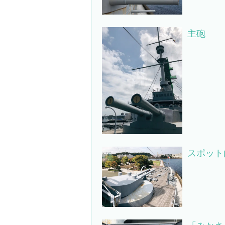
主砲
スポット