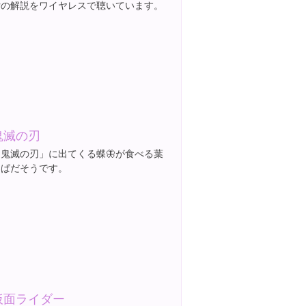
女の解説をワイヤレスで聴いています。
鬼滅の刃
「鬼滅の刃」に出てくる蝶🦋が食べる葉
っぱだそうです。
仮面ライダー