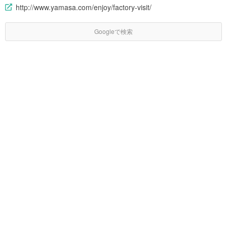
http://www.yamasa.com/enjoy/factory-visit/
Googleで検索