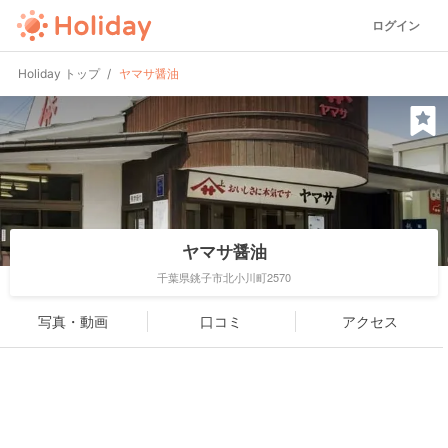
ログイン
Holiday トップ
ヤマサ醤油
ヤマサ醤油
千葉県銚子市北小川町2570
写真・動画
口コミ
アクセス