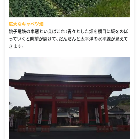
広大なキャベツ畑
銚子電鉄の車窓といえばこれ！青々とした畑を横目に坂をのぼ
っていくと眺望が開けて、だんだんと太平洋の水平線が見えて
きます。