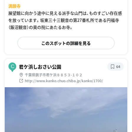
満願寺
展望館に向かう途中に見える派手な山門は、ものすごい存在感
を放っています。坂東三十三観音の第27番札所である円福寺
（飯沼観音）の奥の院にあたるお寺。
このスポットの詳細を見る
君ケ浜しおさい公園
C
64
千葉県銚子市君ケ浜８８５３-１０２
http://www.kanko.chuo.chiba.jp/kanko/1700/