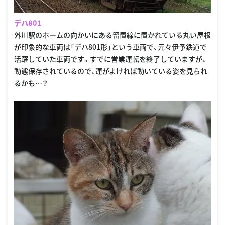
デハ801
外川駅のホームの向かいにある留置線に置かれている丸い屋根
が印象的な車両は「デハ801形」という車両で、元々伊予鉄道で
活躍していた車両です。すでに営業運転を終了していますが、
動態保存されているので、運がよければ動いている姿を見られ
るかも…？