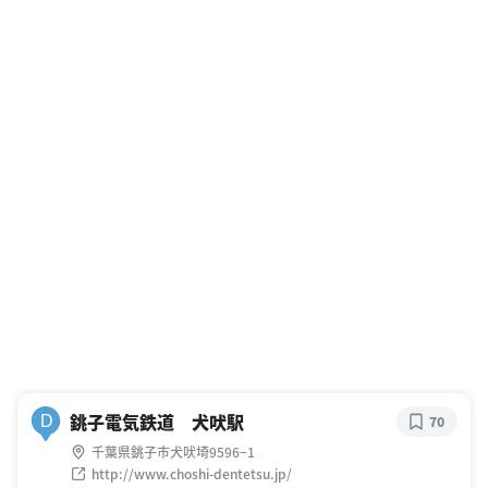
銚子電気鉄道 犬吠駅
D
70
千葉県銚子市犬吠埼9596−1
http://www.choshi-dentetsu.jp/