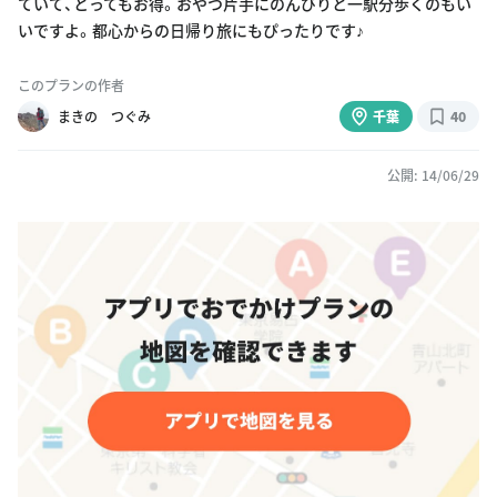
ていて、とってもお得。おやつ片手にのんびりと一駅分歩くのもい
いですよ。都心からの日帰り旅にもぴったりです♪
このプランの作者
まきの つぐみ
千葉
40
公開: 14/06/29