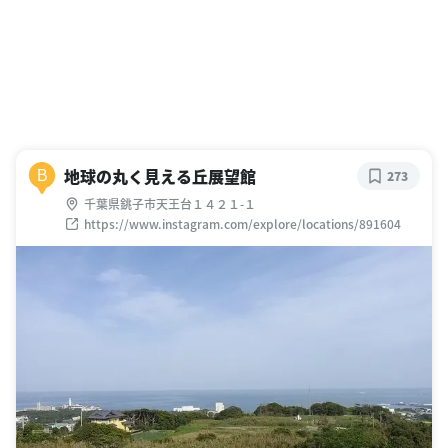
地球の丸く見える丘展望館
B
273
千葉県銚子市天王台１４２１-１
https://www.instagram.com/explore/locations/891604