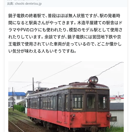
出典：
choshi-dentetsu.jp
銚子電鉄の終着駅で、普段はほぼ無人状態ですが、駅の発着時
間になると駅員さんがやってきます。木造平屋建ての駅舎はド
ラマやPVのロケにも使われたり、模型のモデル駅として使用さ
れたりしています。余談ですが、銚子電鉄には営団地下鉄や京
王電鉄で使用されていた車両が走っているので、どこか懐かし
い気分が味わえる人もいそうですね。