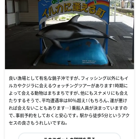
良い漁場として有名な銚子沖ですが、フィッシング以外にもイ
ルカやクジラに会えるウォッチングツアーがあります！時期に
よって会える動物はまちまちですが、他にもスナメリにも会え
たりするそうで、平均遭遇率は80％超え！（もちろん、運が悪け
れば会えないこともあります…）乗船人員が決まっていますの
で、事前予約をしておくと安心です。駅から徒歩5分というアク
セスの良さもうれしいですね。