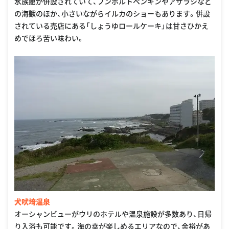
水族館が併設されていて、フンボルトペンギンやアザラシなど
の海獣のほか、小さいながらイルカのショーもあります。併設
されている売店にある「しょうゆロールケーキ」は甘さひかえ
めでほろ苦い味わい。
犬吠埼温泉
オーシャンビューがウリのホテルや温泉施設が多数あり、日帰
り入浴も可能です。海の幸が楽しめるエリアなので、余裕があ