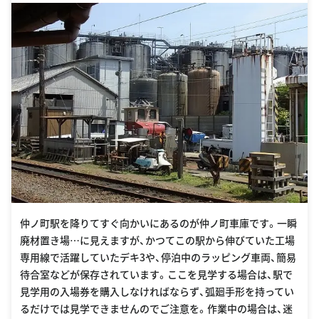
仲ノ町駅を降りてすぐ向かいにあるのが仲ノ町車庫です。一瞬
廃材置き場…に見えますが、かつてこの駅から伸びていた工場
専用線で活躍していたデキ3や、停泊中のラッピング車両、簡易
待合室などが保存されています。ここを見学する場合は、駅で
見学用の入場券を購入しなければならず、弧廻手形を持ってい
るだけでは見学できませんのでご注意を。作業中の場合は、迷