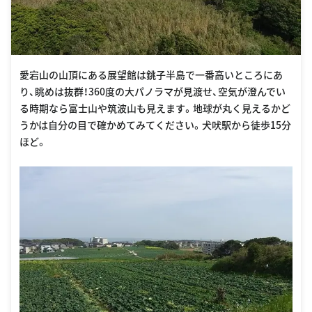
愛宕山の山頂にある展望館は銚子半島で一番高いところにあ
り、眺めは抜群！360度の大パノラマが見渡せ、空気が澄んでい
る時期なら富士山や筑波山も見えます。地球が丸く見えるかど
うかは自分の目で確かめてみてください。犬吠駅から徒歩15分
ほど。