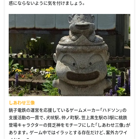
惑にならないように気を付けましょう。
しあわせ三像
銚子電鉄の運営を応援しているゲームメーカー「ハドソン」の
支援活動の一貫で、犬吠駅、仲ノ町駅、笠上黒生駅の3駅に桃鉄
登場キャラクターの貧乏神をモチーフにした「しあわせ三像」が
あります。ゲーム中ではイラッとする存在だけど、案外カワイ