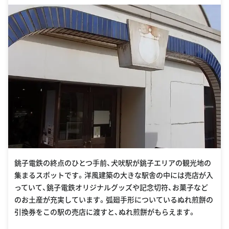
銚子電鉄の終点のひとつ手前、犬吠駅が銚子エリアの観光地の
集まるスポットです。洋風建築の大きな駅舎の中には売店が入
っていて、銚子電鉄オリジナルグッズや記念切符、お菓子など
のお土産が充実しています。弧廻手形についているぬれ煎餅の
引換券をこの駅の売店に渡すと、ぬれ煎餅がもらえます。