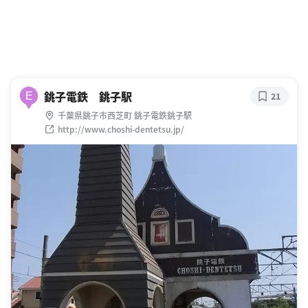
銚子電鉄 銚子駅
E
21
千葉県銚子市西芝町 銚子電鉄銚子駅
http://www.choshi-dentetsu.jp/