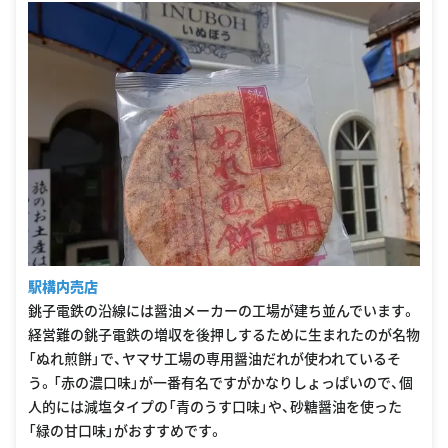
駅構内売店
銚子電鉄の沿線には醤油メーカーの工場が建ち並んでいます。
経営難の銚子電鉄の増収を後押しするために生まれたのが名物
「ぬれ煎餅」で、ヤマサ工場の専用醤油だれが使われているそ
う。「赤の濃口味」が一番有名ですがかなりしょっぱいので、個
人的には減塩タイプの「青のうす口味」や、砂糖醤油を使った
「緑の甘口味」がおすすめです。