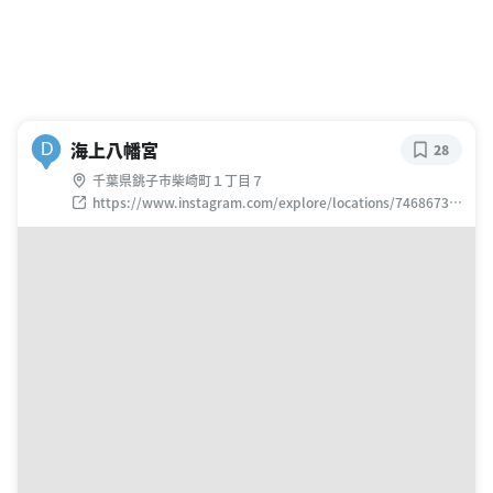
海上八幡宮
D
28
千葉県銚子市柴崎町１丁目７
https://www.instagram.com/explore/locations/74686735
5