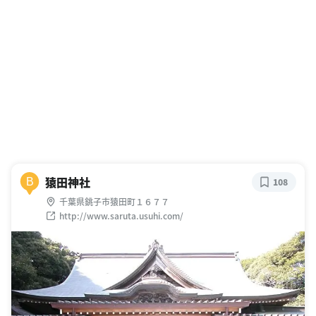
猿田神社
B
108
千葉県銚子市猿田町１６７７
http://www.saruta.usuhi.com/