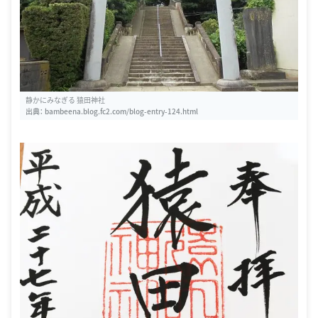
静かにみなぎる 猿田神社
出典：
bambeena.blog.fc2.com/blog-entry-124.html