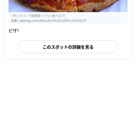
プれンテイ - 下総豊里/パフェ [食べログ]
出典：
tabelog.com/chiba/A1205/A120501/12014270
ピザ！
このスポットの詳細を見る