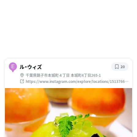
ル・ウィズ
E
20
千葉県銚子市本城町４丁目 本城町4丁目265-1
https://www.instagram.com/explore/locations/15137663
35321070