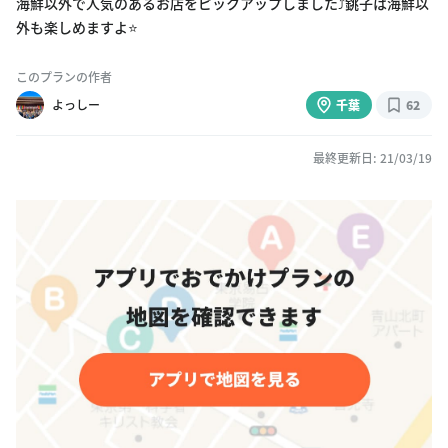
海鮮以外で人気のあるお店をピックアップしました⤴️銚子は海鮮以
外も楽しめますよ⭐️
このプランの作者
よっしー
千葉
62
最終更新日: 21/03/19