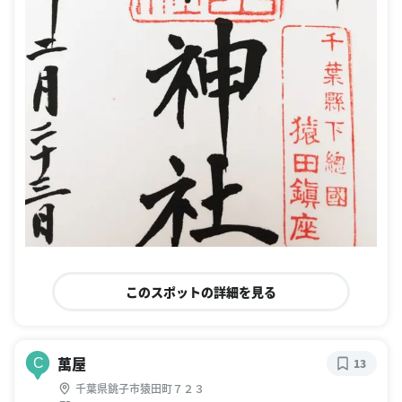
このスポットの詳細を見る
萬屋
C
13
千葉県銚子市猿田町７２３