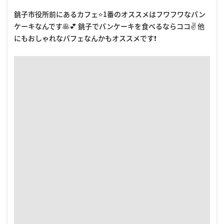
銚子市役所前にあるカフェ⭐️1番のオススメはフワフワなパン
ケーキなんです🥞💕 銚子でパンケーキを食べるならココ✌️ 他
にもおしゃれなパフェなんかもオススメです❗️