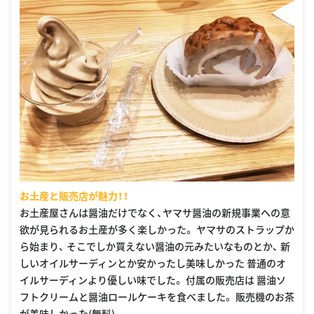
お土産と販売店が魅力！！
お土産屋さんは醤油だけでなく、ヤマサ醤油の新規事業への意
欲が見られるお土産が多く楽しかった。 ヤマサのストラップか
ら始まり、 そこでしか買えない醤油の元みたいなものとか、 新
しいオイルサーディンとか安かったし美味しかった 普通のオ
イルサーディンより優しい味でした。 付属の販売店は 醤油ソ
フトクリームと醤油ロールケーキを食べました。 販売機のお茶
が美味しかった(無料)