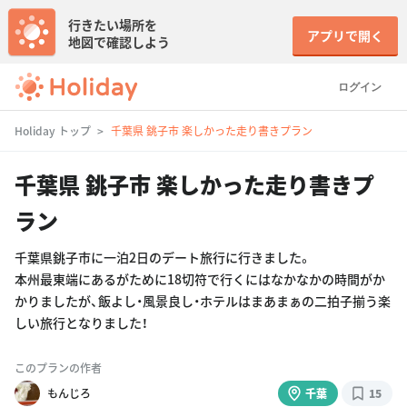
行きたい場所を
アプリで開く
地図で確認しよう
ログイン
Holiday トップ
千葉県 銚子市 楽しかった走り書きプラン
千葉県 銚子市 楽しかった走り書きプ
ラン
千葉県銚子市に一泊2日のデート旅行に行きました。
本州最東端にあるがために18切符で行くにはなかなかの時間がか
かりましたが、飯よし・風景良し・ホテルはまあまぁの二拍子揃う楽
しい旅行となりました！
このプランの作者
もんじろ
千葉
15