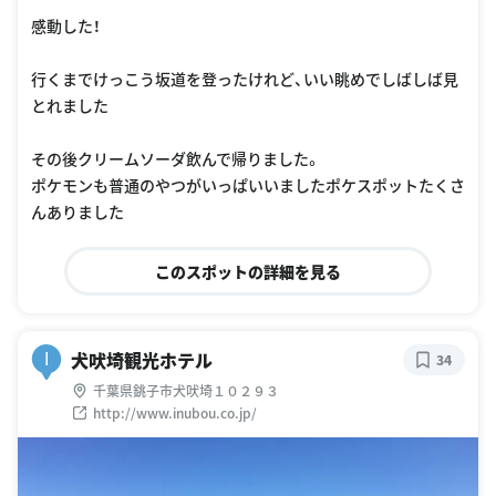
感動した！
行くまでけっこう坂道を登ったけれど、いい眺めでしばしば見
とれました
その後クリームソーダ飲んで帰りました。
ポケモンも普通のやつがいっぱいいましたポケスポットたくさ
んありました
このスポットの詳細を見る
犬吠埼観光ホテル
I
34
千葉県銚子市犬吠埼１０２９３
http://www.inubou.co.jp/