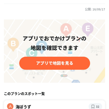
公開: 16/09/17
このプランのスポット一覧
海ぼうず
A
32