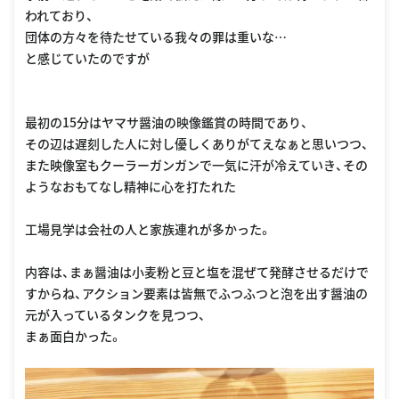
われており、
団体の方々を待たせている我々の罪は重いな…
と感じていたのですが
最初の15分はヤマサ醤油の映像鑑賞の時間であり、
その辺は遅刻した人に対し優しくありがてえなぁと思いつつ、
また映像室もクーラーガンガンで一気に汗が冷えていき、その
ようなおもてなし精神に心を打たれた
工場見学は会社の人と家族連れが多かった。
内容は、まぁ醤油は小麦粉と豆と塩を混ぜて発酵させるだけで
すからね、アクション要素は皆無でふつふつと泡を出す醤油の
元が入っているタンクを見つつ、
まぁ面白かった。