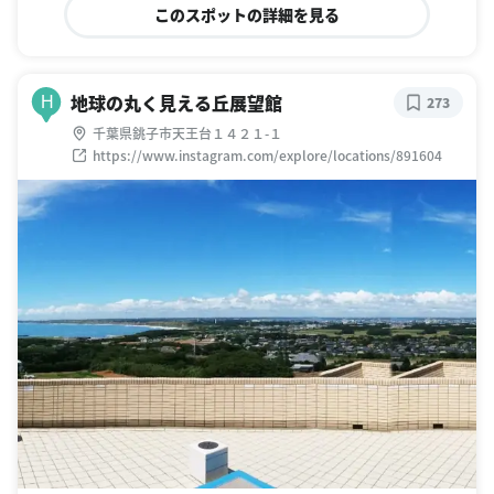
このスポットの詳細を見る
地球の丸く見える丘展望館
H
273
千葉県銚子市天王台１４２１-１
https://www.instagram.com/explore/locations/891604