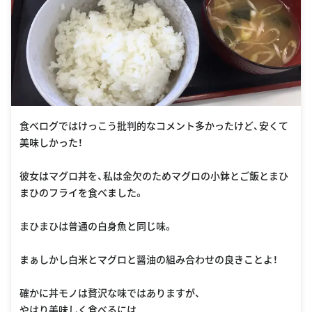
食べログではけっこう批判的なコメント多かったけど、安くて
美味しかった！
彼女はマグロ丼を、私は金欠のためマグロの小鉢とご飯とまひ
まひのフライを食べました。
まひまひは普通の白身魚と同じ味。
まぁしかし白米とマグロと醤油の組み合わせの良きことよ！
確かに丼モノは贅沢な味ではありますが、
やはり美味しく食べるには