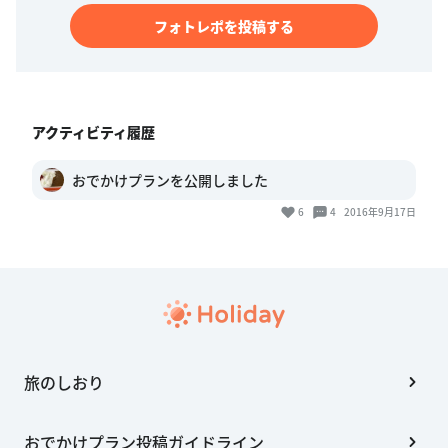
フォトレポを投稿する
アクティビティ履歴
おでかけプランを公開しました
6
4
2016年9月17日
旅のしおり
おでかけプラン投稿ガイドライン