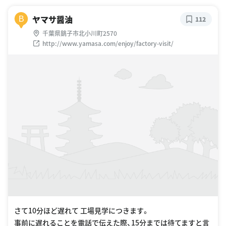
ヤマサ醤油
B
112
千葉県銚子市北小川町2570
http://www.yamasa.com/enjoy/factory-visit/
さて10分ほど遅れて 工場見学につきます。
事前に遅れることを電話で伝えた際、15分までは待てますと言