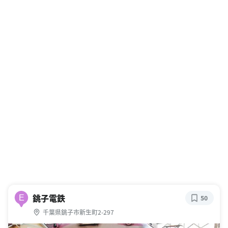
銚子電鉄
E
50
千葉県銚子市新生町2-297