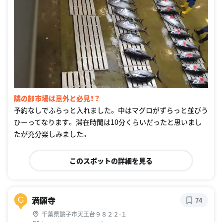
隣の卸市場は意外と必見！？
予約なしでふらっと入れました。 中はマグロがずらっと並びう
ひーってなります。 滞在時間は10分くらいだったと思いまし
たが充分楽しみました。
このスポットの詳細を見る
満願寺
G
74
千葉県銚子市天王台９８２２-１