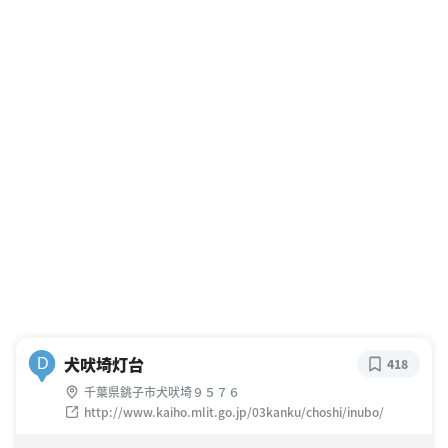
犬吠埼灯台
D
418
千葉県銚子市犬吠埼９５７６
http://www.kaiho.mlit.go.jp/03kanku/choshi/inubo/