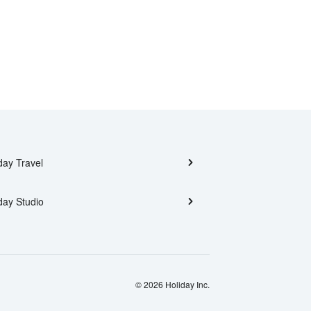
day Travel
day Studio
© 2026 Holiday Inc.