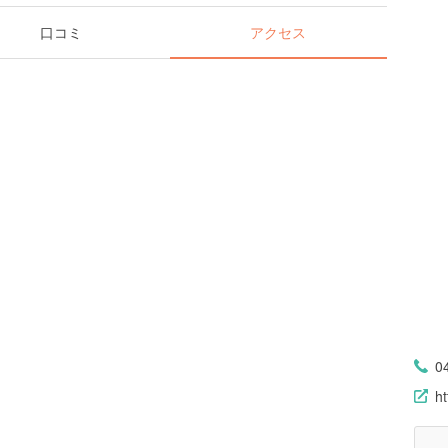
口コミ
アクセス
0
ht