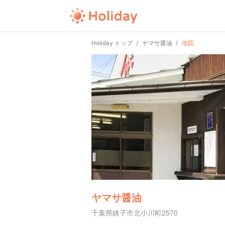
Holiday トップ
ヤマサ醤油
地図
ヤマサ醤油
千葉県銚子市北小川町2570