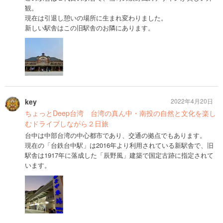
観。
現在は引退し憩いの場所に生まれ変わりました。
新しい駅舎はこの旧駅舎のお隣にあります。
key
2022年4月20日
ちょっとDeep台湾 台湾の真ん中・南投の自然と文化を楽し
むドライブしながら２日旅
台中は中部台湾の中心都市であり、交通の拠点でもあります。
現在の「台鉄台中駅」は2016年より利用されている新駅舎で、旧
駅舎は1917年に落成した「辰野風」建築で国定古跡に指定されて
います。