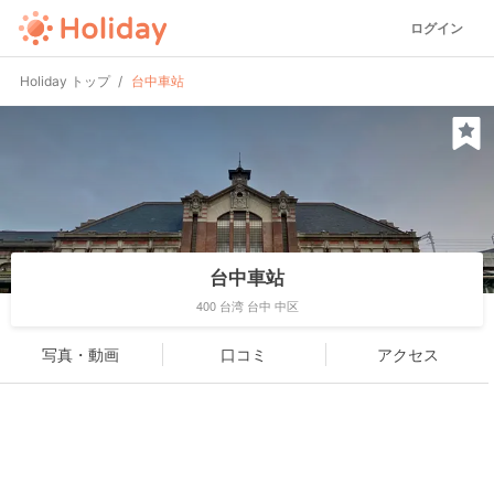
ログイン
Holiday トップ
台中車站
台中車站
400 台湾 台中 中区
写真・動画
口コミ
アクセス