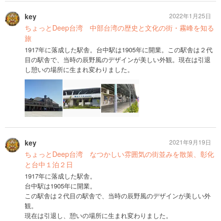
key
2022年1月25日
ちょっとDeep台湾 中部台湾の歴史と文化の街・霧峰を知る
旅
1917年に落成した駅舎。台中駅は1905年に開業。この駅舎は２代
目の駅舎で、当時の辰野風のデザインが美しい外観。現在は引退
し憩いの場所に生まれ変わりました。
key
2021年9月19日
ちょっとDeep台湾 なつかしい雰囲気の街並みを散策、彰化
と台中１泊２日
1917年に落成した駅舎。
台中駅は1905年に開業。
この駅舎は２代目の駅舎で、当時の辰野風のデザインが美しい外
観。
現在は引退し、憩いの場所に生まれ変わりました。