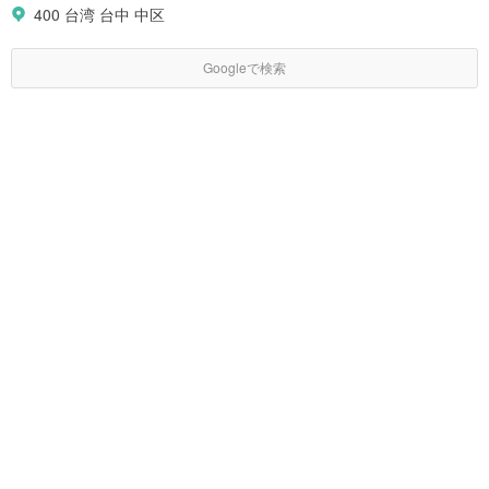
400 台湾 台中 中区
Googleで検索