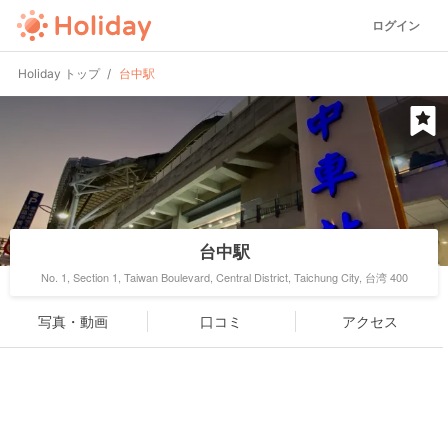
ログイン
Holiday トップ
台中駅
台中駅
No. 1, Section 1, Taiwan Boulevard, Central District, Taichung City, 台湾 400
写真・動画
口コミ
アクセス