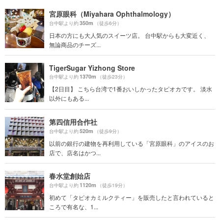
宮原眼科（Miyahara Ophthalmology）
350m
台中駅より約
（徒歩6分）
日本の方にも大人気のスイーツ店。 台中駅からも大変近く、
無論商品のチーズ...
TigerSugar Yizhong Store
1370m
台中駅より約
（徒歩23分）
【2日目】 こちら台湾で1番おいしかったタピオカです。 淡水
以外にもある...
第四信用合作社
520m
台中駅より約
（徒歩9分）
以前の銀行の建物を再利用している「宮原眼科」のアイスのお
店で、店名はかつ...
春水堂創始店
1120m
台中駅より約
（徒歩19分）
初めて「タピオカミルクティー」を販売したと言われていると
ころで有名な、1...