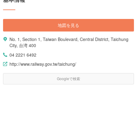
地図を見る
No. 1, Section 1, Taiwan Boulevard, Central District, Taichung
City, 台湾 400
04 2221 6492
http://www.railway.gov.tw/taichung/
Googleで検索