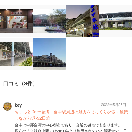
口コミ（3件）
key
2022年5月26日
ちょっとDeep台湾 台中駅周辺の魅力をじっくり探索・散策
しながら巡る2日旅
台中は中部台湾の中心都市であり、交通の拠点でもあります。
現在の「台鉄台中駅」は2016年より利用されている新駅舎で、旧