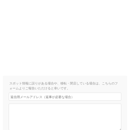
スポット情報に誤りがある場合や、移転・閉店している場合は、こちらのフ
ォームよりご報告いただけると幸いです。