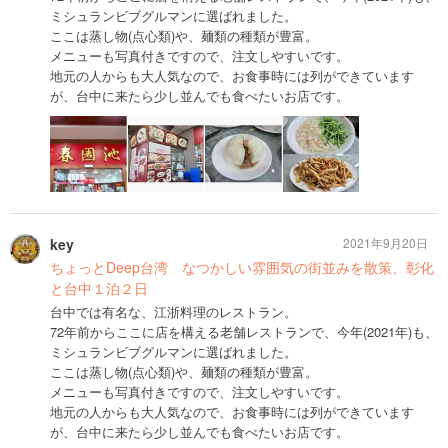
ミシュランビブグルマンに選ばれました。
ここは蒸し物(点心類)や、麺類の種類が豊富。
メニューも写真付きですので、注文しやすいです。
地元の人からも大人気なので、お食事時には列ができています
が、台中に来たら少し並んでも食べたいお店です。
key
2021年9月20日
ちょっとDeep台湾 なつかしい雰囲気の街並みを散策、彰化
と台中１泊２日
台中では有名な、江浙料理のレストラン。
72年前からここに店を構える老舗レストランで、今年(2021年)も、
ミシュランビブグルマンに選ばれました。
ここは蒸し物(点心類)や、麺類の種類が豊富。
メニューも写真付きですので、注文しやすいです。
地元の人からも大人気なので、お食事時には列ができています
が、台中に来たら少し並んでも食べたいお店です。