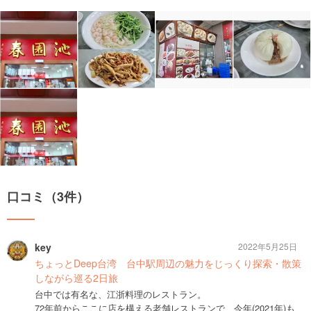
口コミ（3件）
key
2022年5月25日
ちょっとDeep台湾 台中駅周辺の魅力をじっくり探索・散策
しながら巡る2日旅
台中では有名な、江浙料理のレストラン。
72年前からここに店を構える老舗レストランで、今年(2021年)も、