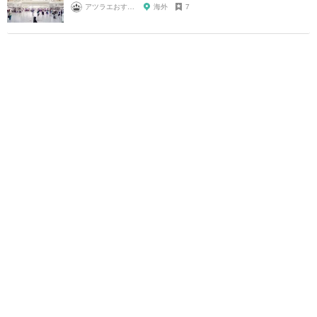
アツラエおすすめ旅プラン！
海外
7