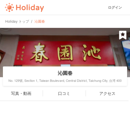
ログイン
Holiday トップ
沁園春
沁園春
No. 129號, Section 1, Taiwan Boulevard, Central District, Taichung City, 台湾 400
写真・動画
口コミ
アクセス