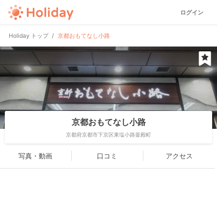
ログイン
Holiday トップ
京都おもてなし小路
京都おもてなし小路
京都府京都市下京区東塩小路釜殿町
写真・動画
口コミ
アクセス