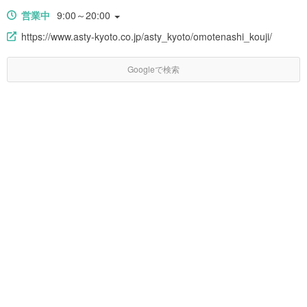
営業中
9:00～20:00
https://www.asty-kyoto.co.jp/asty_kyoto/omotenashi_kouji/
Googleで検索