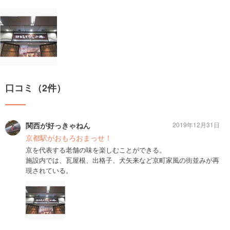
口コミ（2件）
関西が好っきゃねん
2019年12月31日
京都駅がおもろおまっせ！
京を代表する老舗の味を楽しむことができる。
施設内では、瓦屋根、出格子、犬矢来など京町家風の街並みが再
現されている。