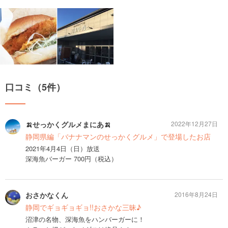
口コミ（5件）
🍌せっかくグルメまにあ🍌
2022年12月27日
静岡県編「バナナマンのせっかくグルメ」で登場したお店
2021年4月4日（日）放送
深海魚バーガー 700円（税込）
おさかなくん
2016年8月24日
静岡でギョギョギョ!!おさかな三昧♪
沼津の名物、深海魚をハンバーガーに！