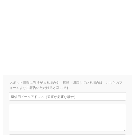
スポット情報に誤りがある場合や、移転・閉店している場合は、こちらのフ
ォームよりご報告いただけると幸いです。