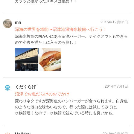
カラッと揚がったメギスは絶品！！
mh
2015年12月26日
深海の世界を堪能〜沼津港深海水族館へ行こう！
深海水族館の向かいにある沼津バーガー。テイクアウトもできる
ので小腹を満たしに入るのも良し！
くだくらげ
2014年7月1日
沼津でお魚だらけのおでかけ
変わりネタですが深海魚のハンバーガーが食べられます。白身魚
のような淡白な味わいなので、行った際には試してみては。
水族館近くなので、水族館で並んでいる時にも良いかも。
2018年9月19日