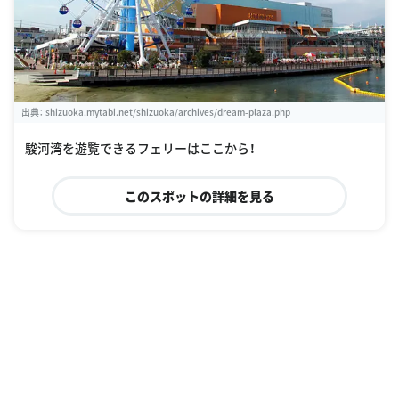
出典：
shizuoka.mytabi.net/shizuoka/archives/dream-plaza.php
駿河湾を遊覧できるフェリーはここから！
このスポットの詳細を見る