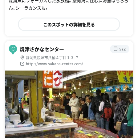
深海魚にフォーカスした水族館。駿河湾に住む深海魚はもちろ
ん、シーラカンスも。
このスポットの詳細を見る
焼津さかなセンター
C
572
静岡県焼津市八楠４丁目１３-７
http://www.sakana-center.com/