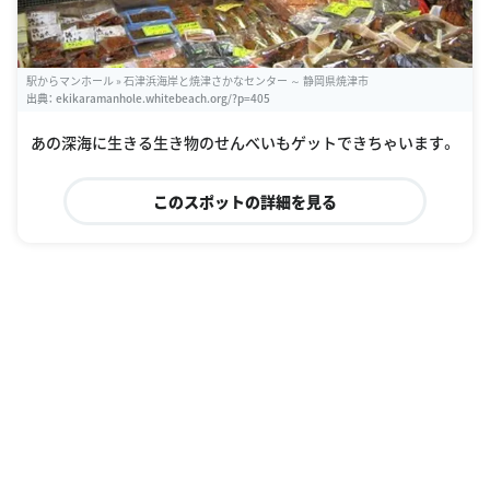
駅からマンホール » 石津浜海岸と焼津さかなセンター ～ 静岡県焼津市
出典：
ekikaramanhole.whitebeach.org/?p=405
あの深海に生きる生き物のせんべいもゲットできちゃいます。
このスポットの詳細を見る