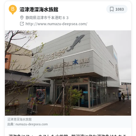
沼津港深海水族館
B
1083
静岡県沼津市千本港町８３
http://www.numazu-deepsea.com/
沼津港深海水族館
出典：
numazu-deepsea.com