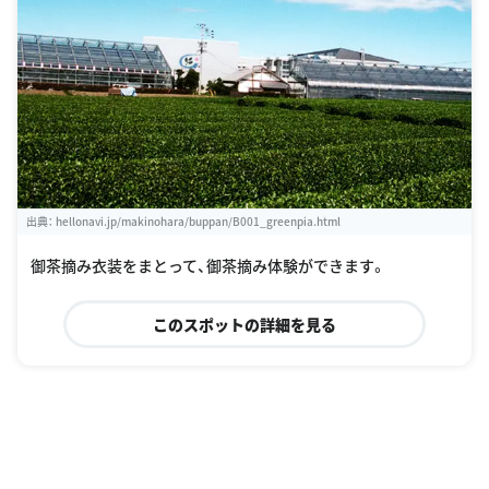
出典：
hellonavi.jp/makinohara/buppan/B001_greenpia.html
御茶摘み衣装をまとって、御茶摘み体験ができます。
このスポットの詳細を見る