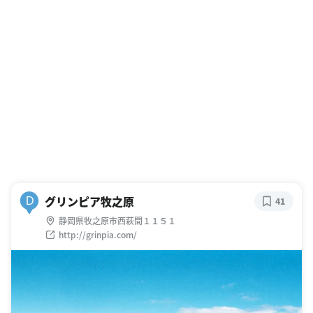
グリンピア牧之原
D
41
静岡県牧之原市西萩間１１５１
http://grinpia.com/