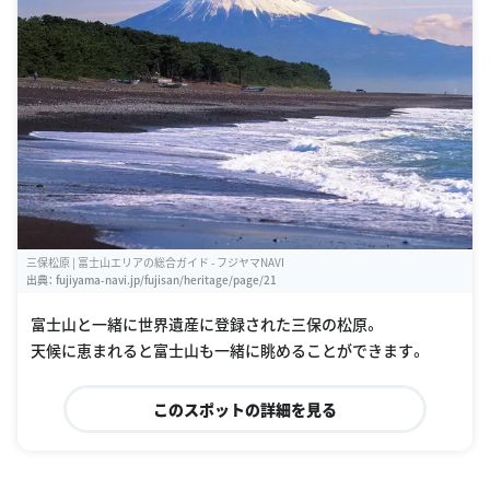
三保松原 | 富士山エリアの総合ガイド - フジヤマNAVI
出典：
fujiyama-navi.jp/fujisan/heritage/page/21
富士山と一緒に世界遺産に登録された三保の松原。
天候に恵まれると富士山も一緒に眺めることができます。
このスポットの詳細を見る