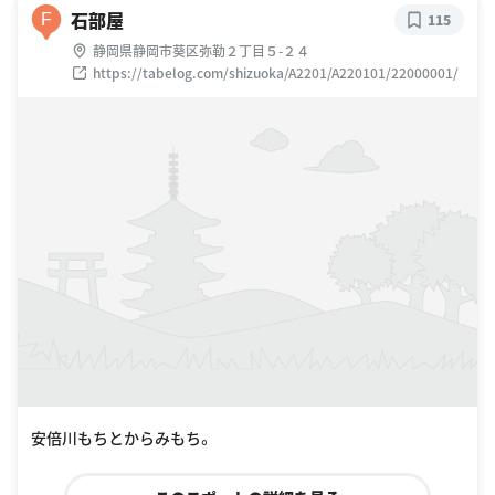
石部屋
F
115
静岡県静岡市葵区弥勒２丁目５-２４
https://tabelog.com/shizuoka/A2201/A220101/22000001/
安倍川もちとからみもち。