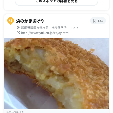
このスポットの詳細を見る
浜のかきあげや
G
121
静岡県静岡市清水区由比今宿字浜１１２７
http://www.yuikou.jp/enjoy.html
浜のかきあげや