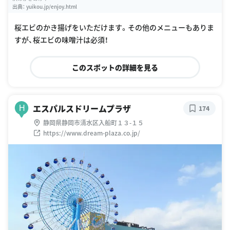
出典：
yuikou.jp/enjoy.html
桜エビのかき揚げをいただけます。その他のメニューもありま
すが、桜エビの味噌汁は必須！
このスポットの詳細を見る
エスパルスドリームプラザ
H
174
静岡県静岡市清水区入船町１３-１５
https://www.dream-plaza.co.jp/