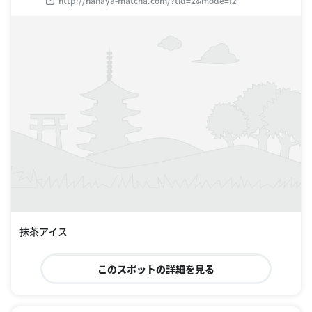
http://nanaya-matcha.com/?tid=2&mode=f2
抹茶アイス
このスポットの詳細を見る