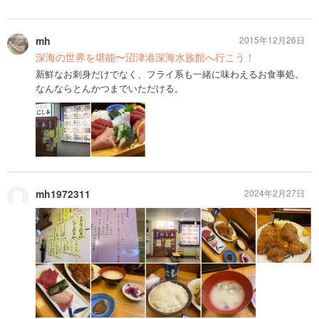
mh
2015年12月26日
深海の世界を堪能〜沼津港深海水族館へ行こう！
新鮮なお刺身だけでなく、フライ系も一緒に味わえるお食事処。
なんならとんかつまでいただける。
mh1972311
2024年2月27日