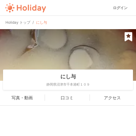
ログイン
Holiday トップ
にし与
にし与
静岡県沼津市千本港町１０９
写真・動画
口コミ
アクセス