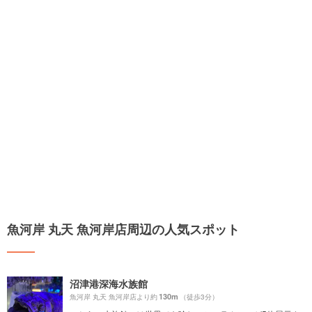
魚河岸 丸天 魚河岸店周辺の人気スポット
沼津港深海水族館
130m
魚河岸 丸天 魚河岸店より約
（徒歩3分）