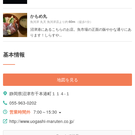
かもめ丸
60m
魚河岸 丸天 魚河岸店より約
（徒歩1分）
沼津港にあるこちらのお店。魚市場の正面の賑やかな通りにあ
ります！しらすや...
基本情報
地図を見る
静岡県沼津市千本港町１１４-１
055-963-0202
営業時間外
7:00～15:30
http://www.uogashi-maruten.co.jp/