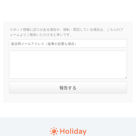
スポット情報に誤りがある場合や、移転・閉店している場合は、こちらのフ
ォームよりご報告いただけると幸いです。