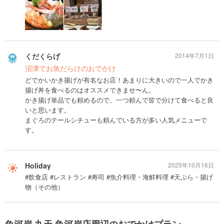
くだくらげ
2014年7月1日
沼津でお魚だらけのおでかけ
どでかいかき揚げが有名なお店！あまりに大きいので一人でかき
揚げ丼を食べるのはオススメできませ〜ん。
かき揚げ単品でも頼めるので、一つ頼んで皆で分けて食べると良
いと思います。
まぐろのテールシチューも頼んでいる方が多い人気メニューで
す。
Holiday
2025年10月16日
#飲食店 #レストラン #寿司 #魚介料理・海鮮料理 #天ぷら・揚げ
物（その他）