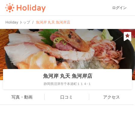
ログイン
Holiday トップ
魚河岸 丸天 魚河岸店
魚河岸 丸天 魚河岸店
静岡県沼津市千本港町１１４-１
写真・動画
口コミ
アクセス