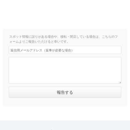
スポット情報に誤りがある場合や、移転・閉店している場合は、こちらのフ
ォームよりご報告いただけると幸いです。