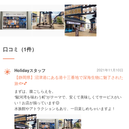
口コミ（1件）
Holidayスタッフ
2021年11月10日
【静岡県】沼津港にある港十三番地で深海生物に魅了された
旅🐟💕
まずは、腹ごしらえを。
“駿河湾を味わう町”がテーマで、安くて美味しくてサービスがい
い！お店が揃っています😌
水族館やアトラクションもあり、一日楽しめちゃいますよ！