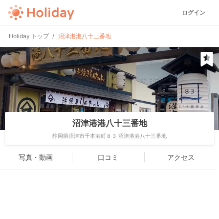
ログイン
Holiday トップ
沼津港港八十三番地
沼津港港八十三番地
静岡県沼津市千本港町８３ 沼津港港八十三番地
写真・動画
口コミ
アクセス