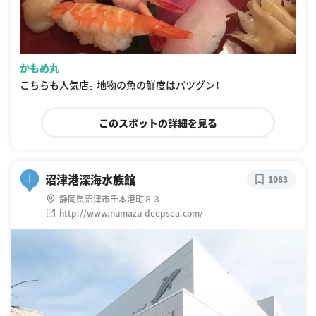
かもめ丸
こちらも人気店。地物の魚の鮮度はバツグン！
このスポットの詳細を見る
沼津港深海水族館
I
1083
静岡県沼津市千本港町８３
http://www.numazu-deepsea.com/