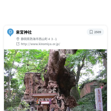
来宮神社
D
2509
静岡県熱海市西山町４３-１
http://www.kinomiya.or.jp/