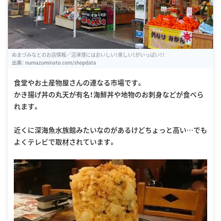
ぬまづみなとのお店情報／沼津港にはおいしい！楽しい！がいっぱい！！
出典：
numazuminato.com/shopdata
食堂やお土産物屋さんの連なる市場です。
かき揚げ丼の丸天が有名！海鮮丼や地物のお刺身などが食べら
れます。
近くに深海魚水族館みたいなのがあるけどちょっと高い…でも
よくテレビで取材されています。