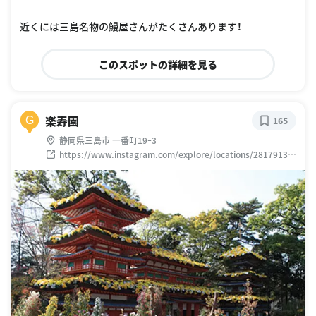
近くには三島名物の鰻屋さんがたくさんあります！
このスポットの詳細を見る
楽寿園
G
165
静岡県三島市 一番町19ｰ3
https://www.instagram.com/explore/locations/28179137
9