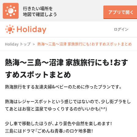
行きたい場所を
アプリで開く
地図で確認しよう
ログイン
Holiday トップ
熱海〜三島〜沼津 家族旅行にも！おすすめスポットまとめ
熱海〜三島〜沼津 家族旅行にも！おす
すめスポットまとめ
熱海旅行をする友達夫婦&ベビーのために作ったプランです。
熱海はレジャースポットという感じではないので、少し街ブラをし
てあとはお宿と温泉でゆっくりするのがいいかも(^^)
少し車で移動したほうが、より景色や自然を楽しめます！
三島にはドラマ『ごめんね青春』のロケ地多数！