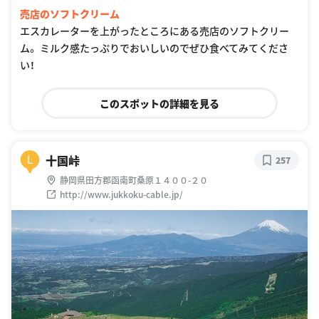
売店のソフトクリーム
エスカレーターを上がったところにある売店のソフトクリー
ム。 ミルク感たっぷりでおいしいのでぜひ食べてみてくださ
い！
このスポットの詳細を見る
十国峠
L
257
静岡県田方郡函南町桑原１４００-２０
http://www.jukkoku-cable.jp/