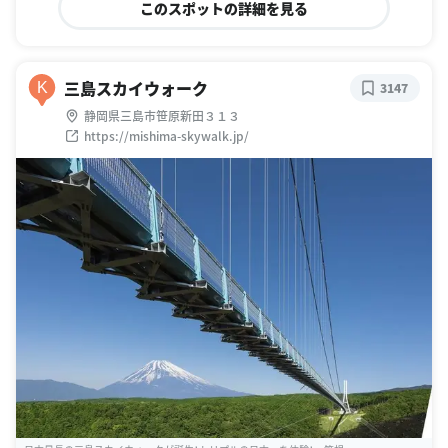
このスポットの詳細を見る
三島スカイウォーク
K
3147
静岡県三島市笹原新田３１３
https://mishima-skywalk.jp/