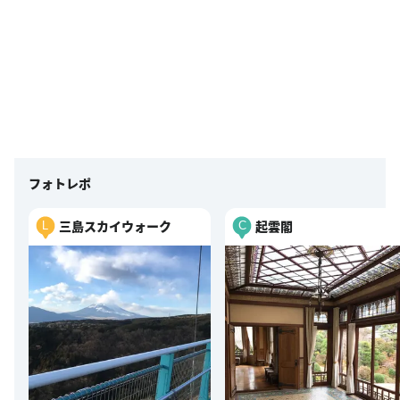
フォトレポ
三島スカイウォーク
起雲閣
L
C