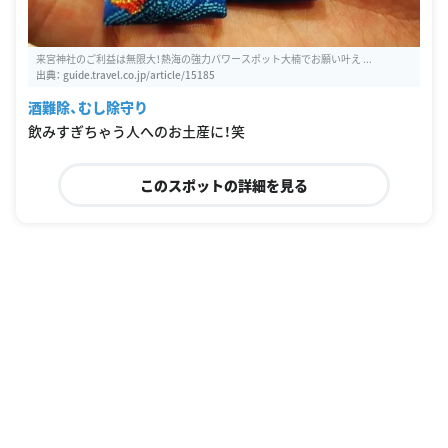
来宮神社のご利益は無限大！熱海の強力パワースポット大楠でお願い叶え ...
出典：
guide.travel.co.jp/article/15185
酒難除、むし除守り
飲みすぎちゃう人へのお土産に！笑
このスポットの詳細を見る