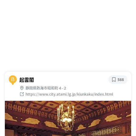
起雲閣
B
588
静岡県熱海市昭和町４-２
https://www.city.atami.lg.jp/kiunkaku/index.html