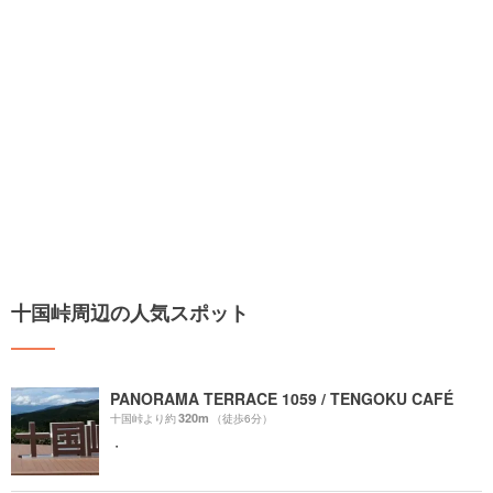
十国峠周辺の人気スポット
PANORAMA TERRACE 1059 / TENGOKU CAFÉ
320m
十国峠より約
（徒歩6分）
・