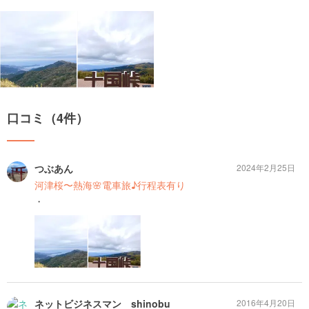
口コミ（4件）
つぶあん
2024年2月25日
河津桜〜熱海🌸電車旅♪行程表有り
・
ネットビジネスマン shinobu
2016年4月20日