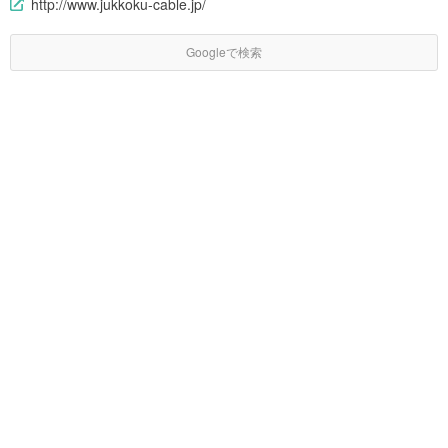
http://www.jukkoku-cable.jp/
Googleで検索