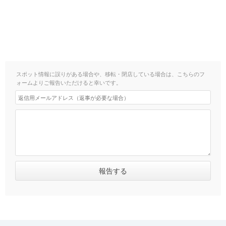
スポット情報に誤りがある場合や、移転・閉店している場合は、こちらのフ
ォームよりご報告いただけると幸いです。