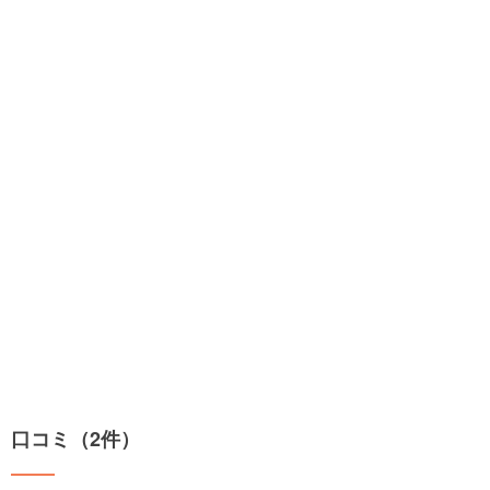
口コミ（2件）