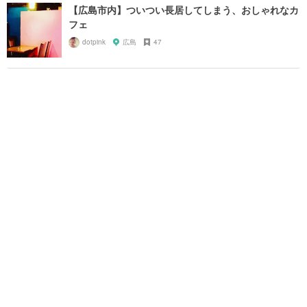
【広島市内】ついつい長居してしまう、おしゃれなカ
フェ
dotpink
広島
47