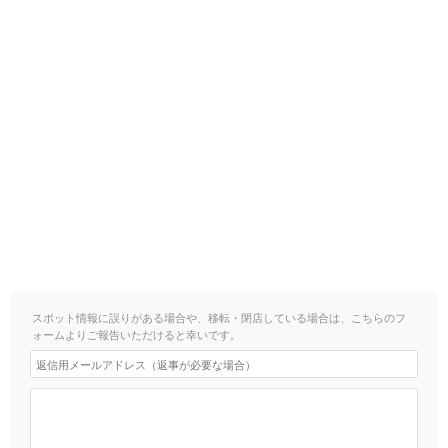
スポット情報に誤りがある場合や、移転・閉店している場合は、こちらのフ
ォームよりご報告いただけると幸いです。