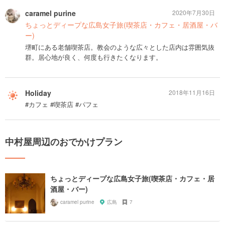
caramel purine
2020年7月30日
ちょっとディープな広島女子旅(喫茶店・カフェ・居酒屋・バ
ー)
堺町にある老舗喫茶店。教会のような広々とした店内は雰囲気抜
群。居心地が良く、何度も行きたくなります。
Holiday
2018年11月16日
#カフェ #喫茶店 #パフェ
中村屋周辺のおでかけプラン
ちょっとディープな広島女子旅(喫茶店・カフェ・居
酒屋・バー)
caramel purine
広島
7