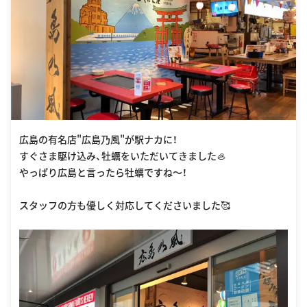
広島の有名店"広島乃風"が駅ナカに！
すぐさま駆け込み、牡蠣をいただいてきました🦪
やっぱり広島と言ったら牡蠣ですね〜！
スタッフの方も優しく対応してくださいました🥰