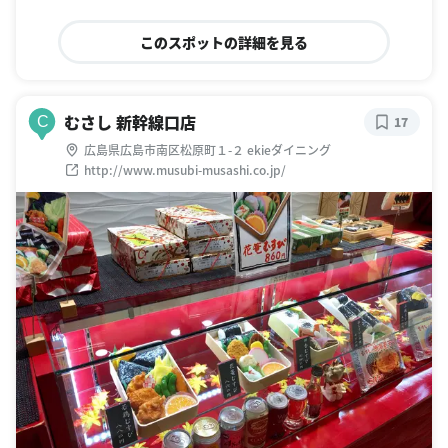
このスポットの詳細を見る
むさし 新幹線口店
C
17
広島県広島市南区松原町１-２ ekieダイニング
http://www.musubi-musashi.co.jp/