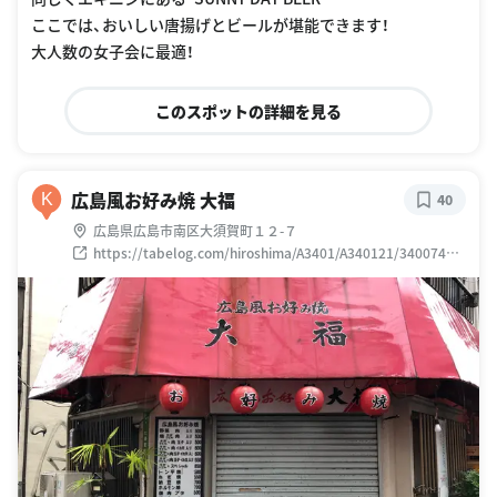
ここでは、おいしい唐揚げとビールが堪能できます！
大人数の女子会に最適！
このスポットの詳細を見る
広島風お好み焼 大福
K
40
広島県広島市南区大須賀町１２-７
https://tabelog.com/hiroshima/A3401/A340121/34007431
/