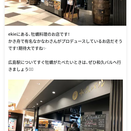
ekieにある、牡蠣料理のお店です！
かき舟で有名なかなわさんがプロデュースしているお店だそう
です！期待大ですね✨
広島駅についてすぐ牡蠣がたべたいときは、ぜひ和久バルへ行
きましょう🏃‍♀️