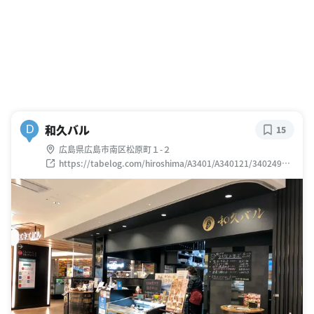
和久バル
D
15
広島県広島市南区松原町１-２
https://tabelog.com/hiroshima/A3401/A340121/34024973
/