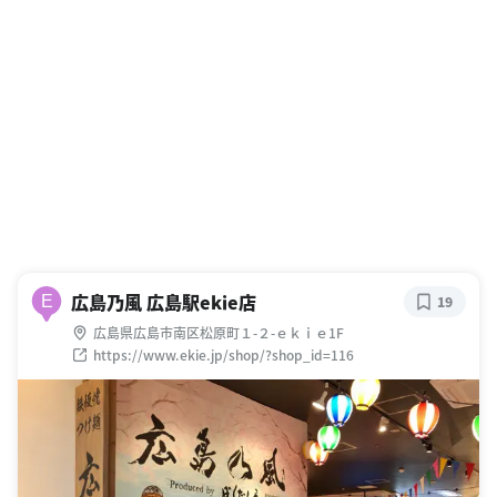
広島乃風 広島駅ekie店
E
19
広島県広島市南区松原町１-２-ｅｋｉｅ1F
https://www.ekie.jp/shop/?shop_id=116