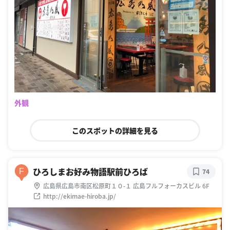
外観
このスポットの詳細を見る
ひろしまお好み物語駅前ひろば
F
74
広島県広島市南区松原町１０-１ 広島フルフォーカスビル 6F
http://ekimae-hiroba.jp/