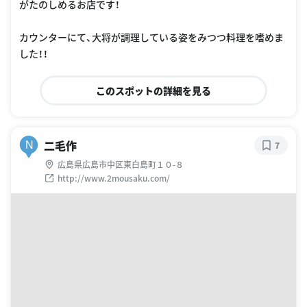
がたのしめるお店です！
カウンターにて、大将が調理している姿をみつつ料理を嗜めま
した！！
このスポットの詳細を見る
二毛作
N
7
広島県広島市中区東白島町１０-８
http://www.2mousaku.com/