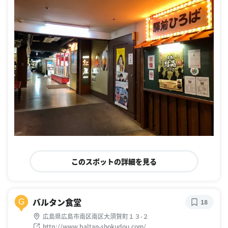
このスポットの詳細を見る
バルタン食堂
G
18
広島県広島市南区南区大須賀町１３-２
http://www.baltan-shokudou.com/