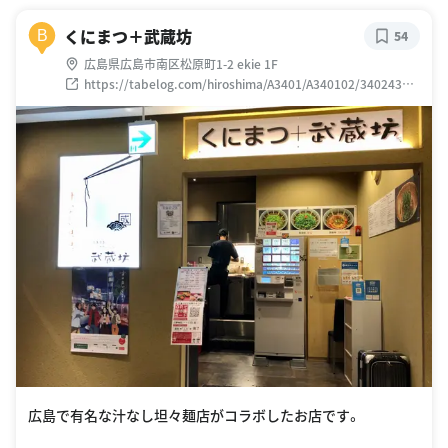
くにまつ＋武蔵坊
B
54
広島県広島市南区松原町1-2 ekie 1F
https://tabelog.com/hiroshima/A3401/A340102/34024373
/
広島で有名な汁なし坦々麺店がコラボしたお店です。