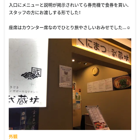
入口にメニューと説明が掲示されいてら券売機で食券を買い、
スタッフの方にお渡しする形でした！
座席はカウンター席なのでひとり旅やさしいおみせでした...☺️
外観