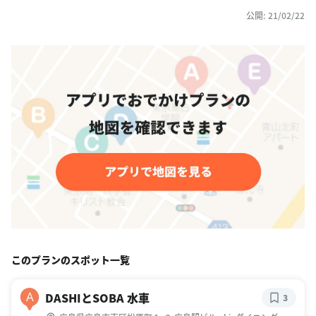
公開: 21/02/22
このプランのスポット一覧
DASHIとSOBA 水車
A
3