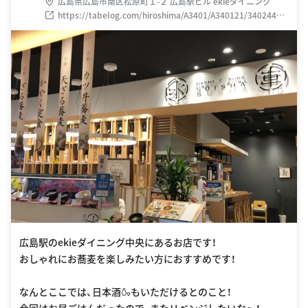
広島県広島市南区松原町１-２ 広島駅ビル ekieダイニング
https://tabelog.com/hiroshima/A3401/A340121/34024456
/
広島駅のekieダイニング中央にあるお店です！
おしゃれにお蕎麦を楽しみたい方におすすめです！
なんとここでは、日本酒🍶もいただけるとのこと！