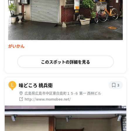
がいかん
このスポットの詳細を見る
味どころ 桃兵衛
L
3
広島県広島市中区東白島町１５-６ 第一 西林ビル
http://www.momobee.net/