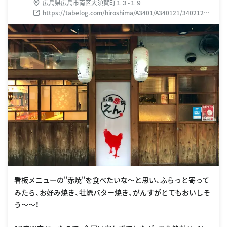
広島県広島市南区大須賀町１３-１９
https://tabelog.com/hiroshima/A3401/A340121/34021293
/
看板メニューの"赤焼"を食べたいな〜と思い、ふらっと寄って
みたら、お好み焼き、牡蠣バター焼き、がんすがとてもおいしそ
う〜〜！