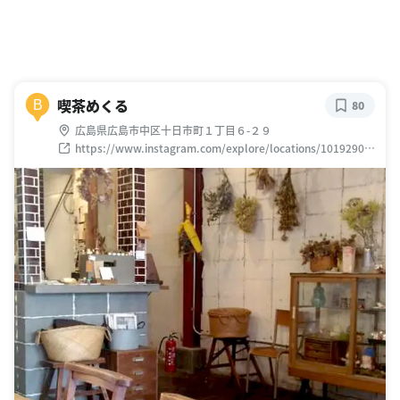
喫茶めくる
B
80
広島県広島市中区十日市町１丁目６-２９
https://www.instagram.com/explore/locations/10192904
85