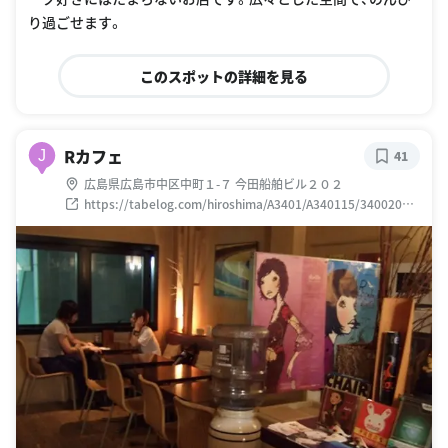
り過ごせます。
このスポットの詳細を見る
Rカフェ
J
41
広島県広島市中区中町１-７ 今田船舶ビル２０２
https://tabelog.com/hiroshima/A3401/A340115/34002098
/