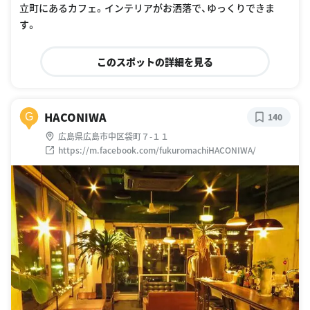
立町にあるカフェ。インテリアがお洒落で、ゆっくりできま
す。
このスポットの詳細を見る
HACONIWA
G
140
広島県広島市中区袋町７-１１
https://m.facebook.com/fukuromachiHACONIWA/