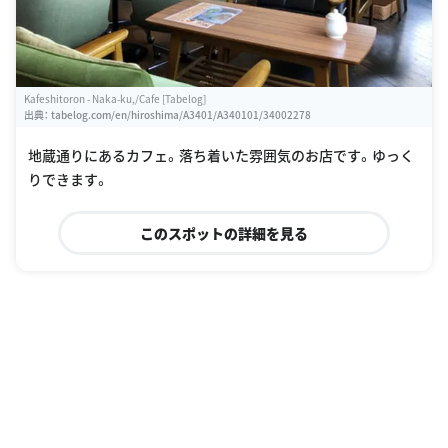
Kafeshitoron - Naka-ku,/Cafe [Tabelog]
出典：
tabelog.com/en/hiroshima/A3401/A340101/34002278
地蔵通りにあるカフェ。落ち着いた雰囲気のお店です。ゆっく
りできます。
このスポットの詳細を見る