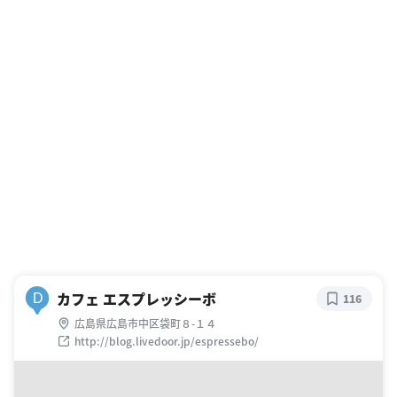
カフェ エスプレッシーボ
D
116
広島県広島市中区袋町８-１４
http://blog.livedoor.jp/espressebo/