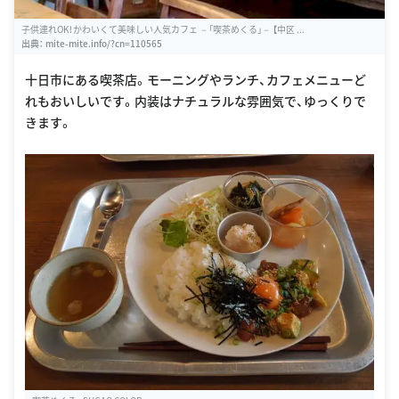
子供連れOK！かわいくて美味しい人気カフェ －「喫茶めくる」－ 【中区 ...
出典：
mite-mite.info/?cn=110565
十日市にある喫茶店。モーニングやランチ、カフェメニューど
れもおいしいです。内装はナチュラルな雰囲気で、ゆっくりで
きます。