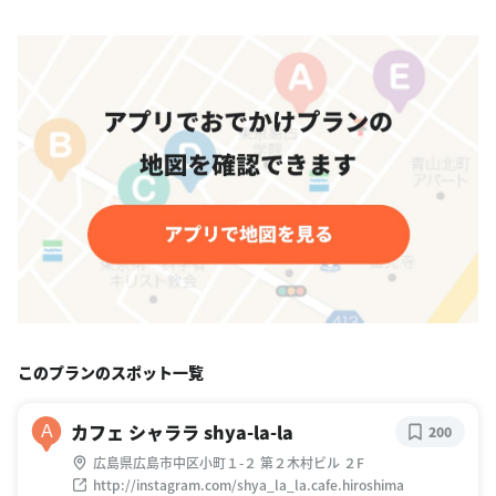
このプランのスポット一覧
カフェ シャララ shya-la-la
A
200
広島県広島市中区小町１-２ 第２木村ビル ２F
http://instagram.com/shya_la_la.cafe.hiroshima