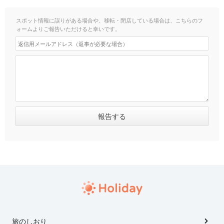
スポット情報に誤りがある場合や、移転・閉店している場合は、こちらのフ
ォームよりご報告いただけると幸いです。
旅のしおり