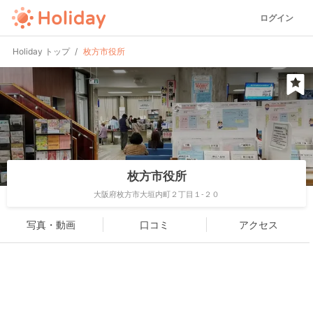
ログイン
Holiday トップ
枚方市役所
枚方市役所
大阪府枚方市大垣内町２丁目１-２０
写真・動画
口コミ
アクセス