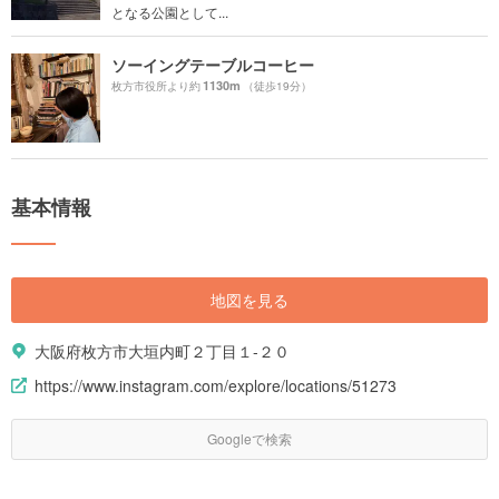
となる公園として...
ソーイングテーブルコーヒー
1130m
枚方市役所より約
（徒歩19分）
基本情報
地図を見る
大阪府枚方市大垣内町２丁目１-２０
https://www.instagram.com/explore/locations/51273
Googleで検索