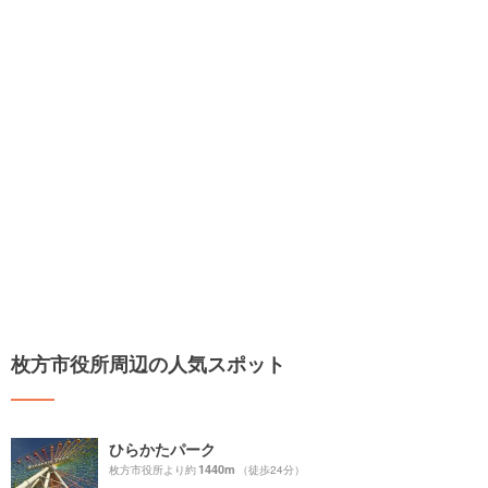
枚方市役所周辺の人気スポット
ひらかたパーク
1440m
枚方市役所より約
（徒歩24分）