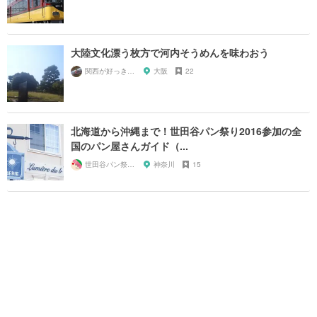
大陸文化漂う枚方で河内そうめんを味わおう
関西が好っきゃねん
大阪
22
北海道から沖縄まで！世田谷パン祭り2016参加の全
国のパン屋さんガイド（...
世田谷パン祭り実行委員会
神奈川
15