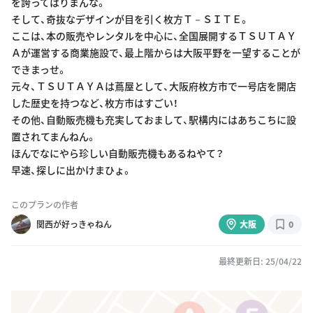
を誇ってはりまんな。
そして、奇抜なデザインが目を引く枚方Ｔ－ＳＩＴＥ。
ここは、本の販売やレンタルを中心に、全国展開するＴＳＵＴＡＹ
Ａが運営する商業施設で、最上階からは大阪平野を一望することが
できまっせ。
元々、ＴＳＵＴＡＹＡは蔦屋として、大阪府枚方市で一号店を開店
した歴史を持つなど、枚方市はすごい！
その他、自動販売機も充実しておまして、駅構内にはあちこちに設
置されてまんねん。
ほんでなにやら珍しい自動販売機もあるねやて？
早速、探しに出かけまひょ。
このプランの作者
関西が好っきゃねん
大阪
0
最終更新日: 25/04/22