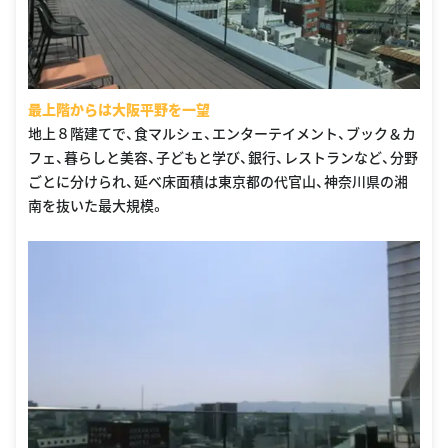
最上階からは大阪平野を一望
地上８階建てで、食マルシェ、エンターテイメント、ブック＆カ
フェ、暮らしと美容、子どもと学び、銀行、レストランなど、分野
ごとに分けられ、延べ床面積は東京都の代官山、神奈川県の湘
南を抜いた最大規模。