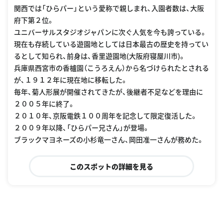
関西では「ひらパー」という愛称で親しまれ、入園者数は、大阪
府下第２位。
ユニバーサルスタジオジャパンに次ぐ人気を今も誇っている。
現在も存続している遊園地としては日本最古の歴史を持ってい
るとして知られ、前身は、香里遊園地(大阪府寝屋川市)。
兵庫県西宮市の香櫨園（こうろえん）から名づけられたとされる
が、１９１２年に現在地に移転した。
毎年、菊人形展が開催されてきたが、後継者不足などを理由に
２００５年に終了。
２０１０年、京阪電鉄１００周年を記念して限定復活した。
２００９年以降、「ひらパー兄さん」が登場。
ブラックマヨネーズの小杉竜一さん、岡田准一さんが務めた。
このスポットの詳細を見る