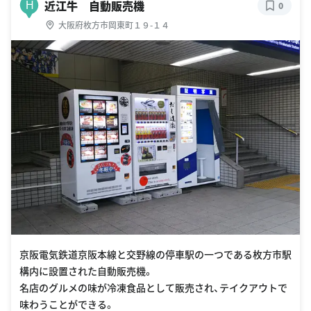
近江牛 自動販売機
H
0
大阪府枚方市岡東町１９-１４
京阪電気鉄道京阪本線と交野線の停車駅の一つである枚方市駅
構内に設置された自動販売機。
名店のグルメの味が冷凍食品として販売され、テイクアウトで
味わうことができる。