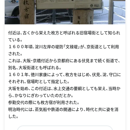
付近は、古くから栄えた枚方と呼ばれる旧宿場街として知られ
ている。
１６００年頃、淀川左岸の堤防「文禄堤」が、京街道として利用
された。
これは、大阪・京橋付近から京都府にある伏見まで続く街道で、
別名、大坂街道とも呼ばれる。
１６０１年、徳川家康によって、枚方をはじめ、伏見、淀、守口に
それぞれ、宿場町として指定した。
大坂を始め、この付近は、水上交通の要綱としても栄え、当時か
ら、かなりにぎわっていたのだとか。
参勤交代の際にも枚方宿が利用された。
明治時代には、蒸気船や鉄道の開通により、時代と共に姿を消
した。