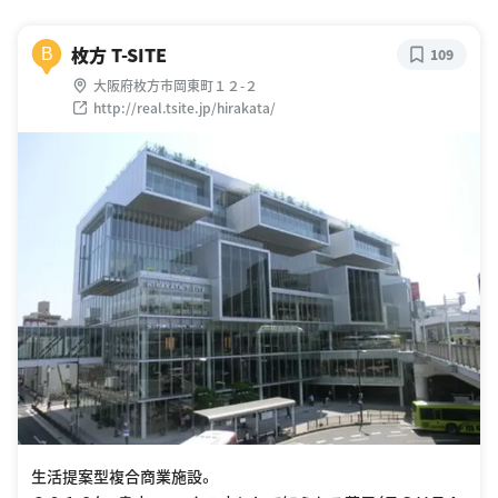
枚方 T-SITE
B
109
大阪府枚方市岡東町１２-２
http://real.tsite.jp/hirakata/
生活提案型複合商業施設。