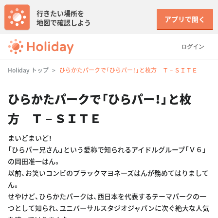
行きたい場所を
アプリで開く
地図で確認しよう
ログイン
Holiday トップ
ひらかたパークで「ひらパー！」と枚方 Ｔ－ＳＩＴＥ
ひらかたパークで「ひらパー！」と枚
方 Ｔ－ＳＩＴＥ
まいどまいど！
「ひらパー兄さん」という愛称で知られるアイドルグループ「Ｖ６」
の岡田准一はん。
以前、お笑いコンビのブラックマヨネーズはんが務めてはりまして
ん。
せやけど、ひらかたパークは、西日本を代表するテーマパークの一
つとして知られ、ユニバーサルスタジオジャパンに次ぐ絶大な人気