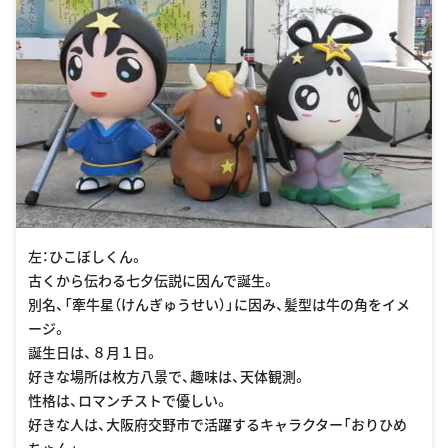
左：ひこぼしくん。
古くから伝わる七夕伝説に因んで誕生。
別名、「牽牛星（けんぎゅうせい）」に因み、髪型は牛の角をイメ
ージ。
誕生日は、８月１日。
好きな場所は枚方八景で、趣味は、天体観測。
性格は、ロマンチストで優しい。
好きな人は、大阪府交野市で活躍するキャラクター「おりひめ