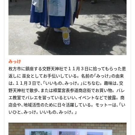
みっけ
枚方市に鎮座する交野天神社で１１月３日に拾ってもらった恩
返しに 巫女としてお手伝いしている。 名前の「みっけ」の由来
は、１１月３日で、「いいもの、みっけ。」にちなむ。 趣味は、交
野天神社で散歩、または樟葉宮表参道商店街でお買い物。 バレ
エ教室でバレエを習っているといい、イベントなどで披露。 商
店会や、地域活性のために日々活躍している。 モットーは、「い
いひと、みっけ。いいもの、みっけ。」