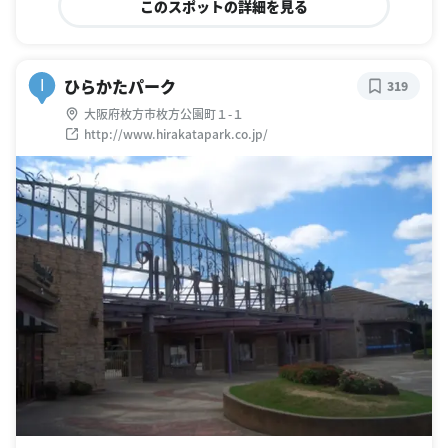
このスポットの詳細を見る
ひらかたパーク
I
319
大阪府枚方市枚方公園町１-１
http://www.hirakatapark.co.jp/