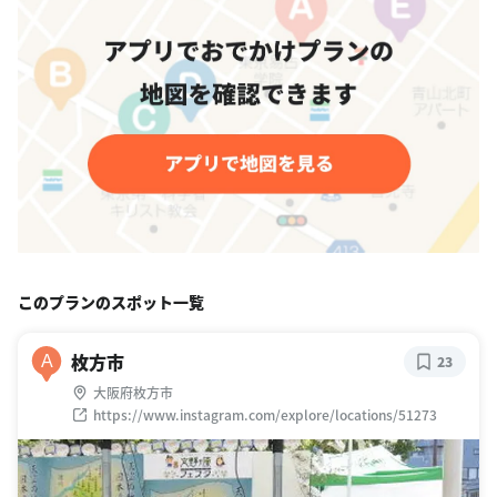
このプランのスポット一覧
枚方市
A
23
大阪府枚方市
https://www.instagram.com/explore/locations/51273