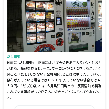
だし道楽
側面に「だし道楽」。 正面には、「炭火焼きあご入り」などと説明
がある。 商品を見ると、一見、ウーロン茶（笑）に見えるが、よく
見ると、「だし」しかない。 全種類に、あごは標準で入っていて、
昆布が入っている場合では６５０円、入っていない場合では４
５０円。 「だし道楽」とは、広島県江田島市の二反田醤油で製造
されている濃縮だしの商品名。 焼きあごとは、「とびうお」のこ
と。