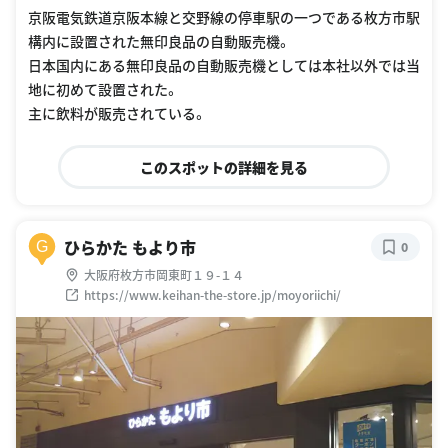
京阪電気鉄道京阪本線と交野線の停車駅の一つである枚方市駅
構内に設置された無印良品の自動販売機。
日本国内にある無印良品の自動販売機としては本社以外では当
地に初めて設置された。
主に飲料が販売されている。
このスポットの詳細を見る
ひらかた もより市
G
0
大阪府枚方市岡東町１９-１４
https://www.keihan-the-store.jp/moyoriichi/