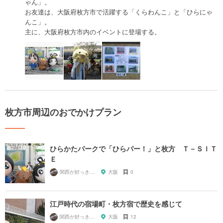
ゃん」。
お友達は、大阪府枚方市で活躍する「くらわんこ」と「ひらにゃ
んこ」。
主に、大阪府枚方市内のイベントに登場する。
枚方市周辺のおでかけプラン
ひらかたパークで「ひらパー！」と枚方 Ｔ－ＳＩＴ
Ｅ
関西が好っきゃねん
大阪
0
江戸時代の宿場町・枚方宿で歴史を感じて
関西が好っきゃねん
大阪
12