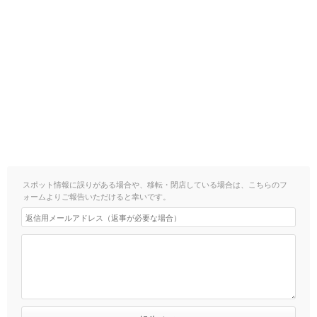
スポット情報に誤りがある場合や、移転・閉店している場合は、こちらのフ
ォームよりご報告いただけると幸いです。