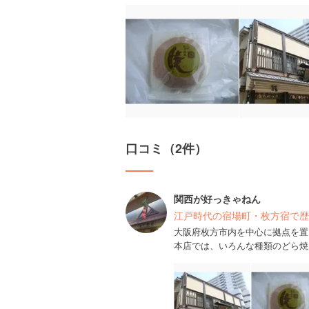
口コミ（2件）
関西が好っきゃねん
江戸時代の宿場町・枚方宿で歴
大阪府枚方市内を中心に拠点を置
本店では、いろんな種類のどら焼