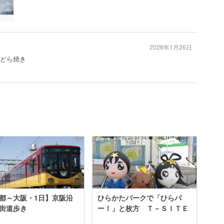
2026年1月26日
#どら焼き
都～大阪・1日】京阪沿
ひらかたパークで「ひらパ
街道歩き
ー！」と枚方 Ｔ－ＳＩＴＥ