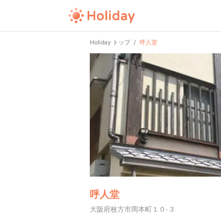
Holiday トップ
呼人堂
呼人堂
大阪府枚方市岡本町１０-３