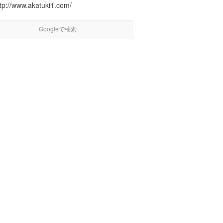
ttp://www.akatuki1.com/
Googleで検索