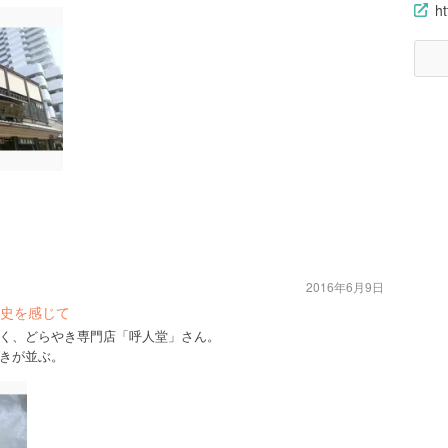
h
2016年6月9日
史を感じて
く、どらやき専門店「呼人堂」さん。
きが並ぶ。