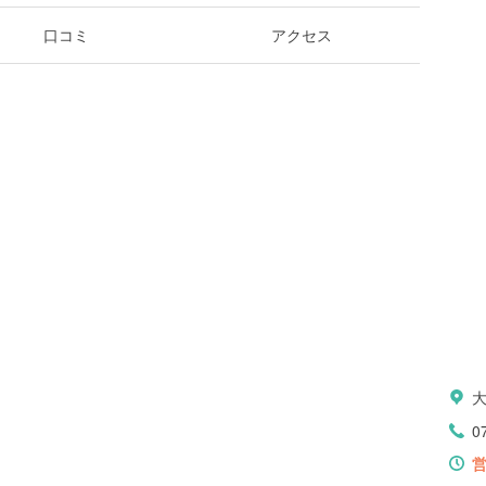
口コミ
アクセス
0