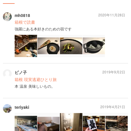
mh0818
2020年11月28日
箱根で読書
強羅にある本好きのための宿です
ピノ子
2019年9月2日
箱根 現実逃避ひとり旅
本 温泉 美味しいもの。
teriyaki
2019年4月21日