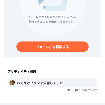
フォトレポを投稿する
アクティビティ履歴
おでかけプランを公開しました
1
0
2020年8月9日