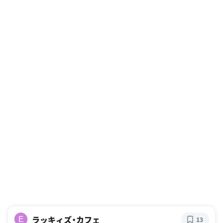
ラッキィズ・カフェ
E
13