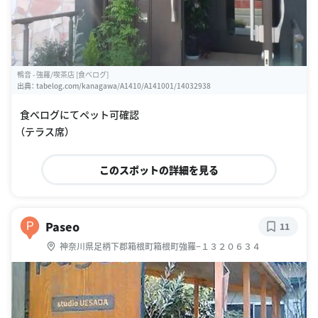
鴨音 - 強羅/喫茶店 [食べログ]
出典：
tabelog.com/kanagawa/A1410/A141001/14032938
食べログにてペット可確認
（テラス席）
このスポットの詳細を見る
Paseo
P
11
神奈川県足柄下郡箱根町箱根町強羅−１３２０６３４