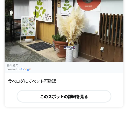
新川純司
G
oogle Places
食べログにてペット可確認
このスポットの詳細を見る