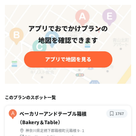
このプランのスポット一覧
ベーカリーアンドテーブル箱根
A
1767
（Bakery＆Table）
神奈川県足柄下郡箱根町元箱根９-１