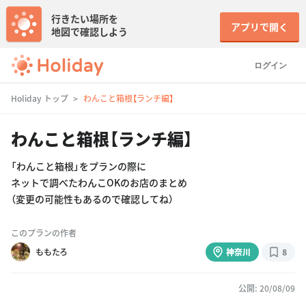
行きたい場所を
アプリで開く
地図で確認しよう
ログイン
Holiday トップ
わんこと箱根【ランチ編】
わんこと箱根【ランチ編】
「わんこと箱根」をプランの際に
ネットで調べたわんこOKのお店のまとめ
（変更の可能性もあるので確認してね）
このプランの作者
ももたろ
神奈川
8
公開: 20/08/09