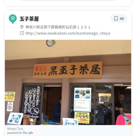
玉子茶屋
R
48
神奈川県足柄下郡箱根町仙石原１２５１
http://www.owakudani.com/kurotamago_chaya
Khepri Tsai
G