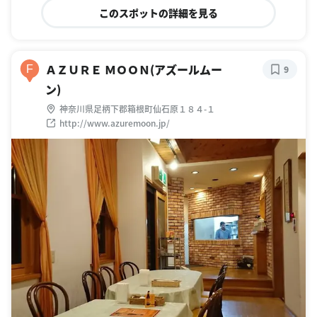
このスポットの詳細を見る
ＡＺＵＲＥ ＭＯＯＮ(アズールムー
F
9
ン)
神奈川県足柄下郡箱根町仙石原１８４-１
http://www.azuremoon.jp/