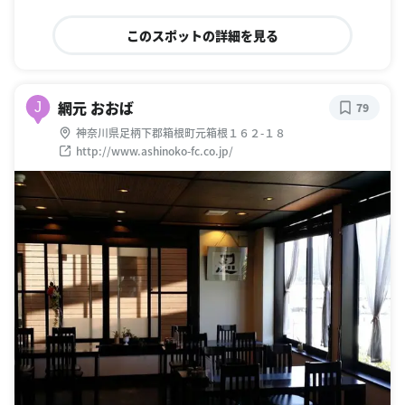
このスポットの詳細を見る
網元 おおば
J
79
神奈川県足柄下郡箱根町元箱根１６２-１８
http://www.ashinoko-fc.co.jp/