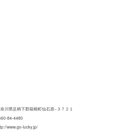
神奈川県足柄下郡箱根町仙石原−３７２１
460-84-4480
tp://www.go-lucky.jp/