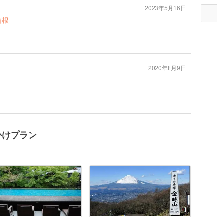
2023年5月16日
箱根
2020年8月9日
かけプラン