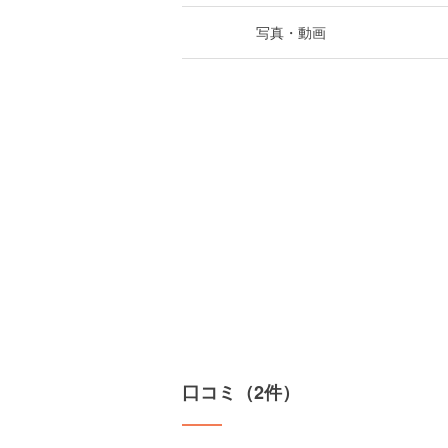
写真・動画
口コミ（2件）