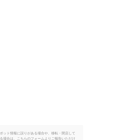
ポット情報に誤りがある場合や、移転・閉店して
る場合は、こちらのフォームよりご報告いただけ