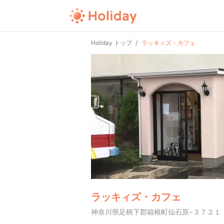
Holiday トップ
ラッキィズ・カフェ
ラッキィズ・カフェ
神奈川県足柄下郡箱根町仙石原−３７２１