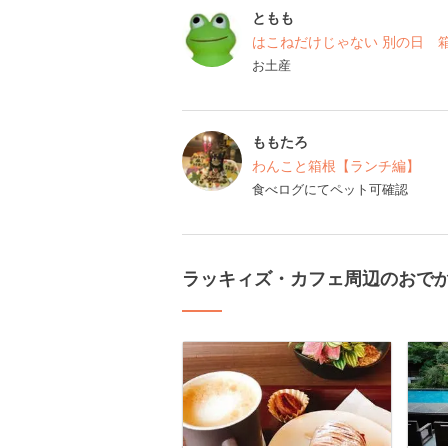
ともも
はこねだけじゃない 別の日 
お土産
ももたろ
わんこと箱根【ランチ編】
食べログにてペット可確認
ラッキィズ・カフェ周辺のおで