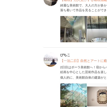
綺麗な美術館で、大人の方が多か
落ち着いて作品を見ることができ
ぴちこ
【一泊二日】自然とアートに癒
2日目はポーラ美術館へ！宿から
絵画を中心とした芸術作品を楽し
個人的に、美術館自体の建築がと