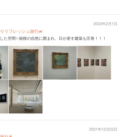
2022年2月1日
りリフレッシュ旅行🚙
した空間✨箱根の自然に囲まれ、日が差す建築も圧巻！！！
2021年12月22日
旅行🍵