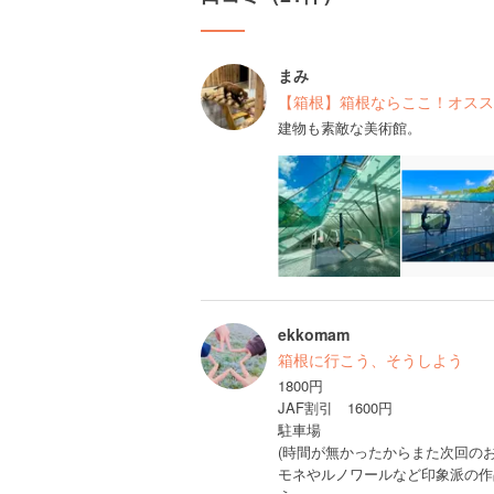
まみ
【箱根】箱根ならここ！オスス
建物も素敵な美術館。
ekkomam
箱根に行こう、そうしよう
1800円
JAF割引 1600円
駐車場
(時間が無かったからまた次回のお
モネやルノワールなど印象派の作