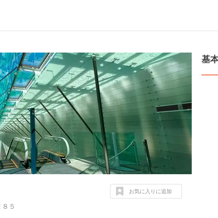
基
お気に入りに追加
２８５