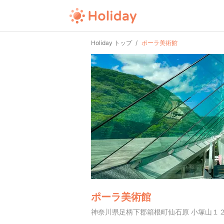
Holiday トップ
ポーラ美術館
ポーラ美術館
神奈川県足柄下郡箱根町仙石原 小塚山１