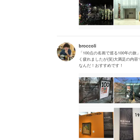
broccoli
「100点の名画で巡る100年の
く疲れましたが(笑)大満足の内
なんだ！おすすめです！