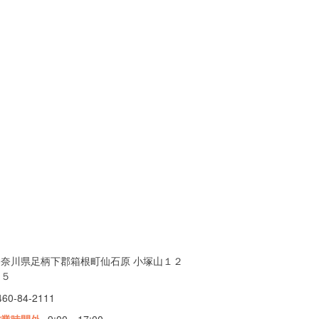
神奈川県足柄下郡箱根町仙石原 小塚山１２
８５
460-84-2111