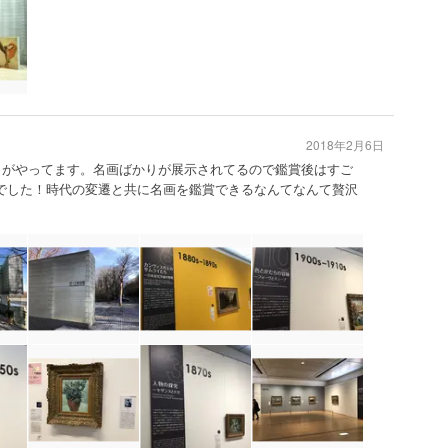
2018年2月6日
旅」がやってます。名画ばかりが展示されてるので鑑賞後はすご
容でした！時代の変遷と共に名画を鑑賞できるなんてなんて贅沢