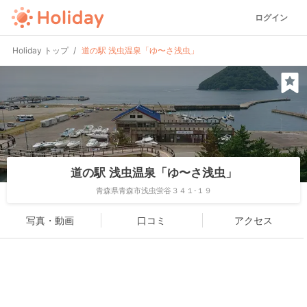
ログイン
Holiday トップ
道の駅 浅虫温泉「ゆ〜さ浅虫」
道の駅 浅虫温泉「ゆ〜さ浅虫」
青森県青森市浅虫蛍谷３４１-１９
写真・動画
口コミ
アクセス